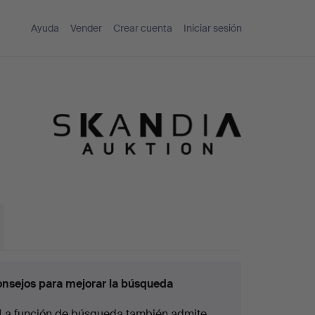
Ayuda
Vender
Crear cuenta
Iniciar sesión
nsejos para mejorar la búsqueda
La función de búsqueda también admite