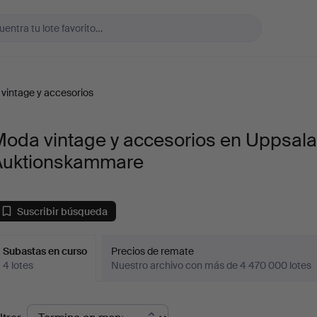
vintage y accesorios
Moda vintage y accesorios en Uppsal
Auktionskammare
Suscribir búsqueda
Subastas en curso
Precios de remate
4 lotes
Nuestro archivo con más de 4 470 000 lotes
ubastas