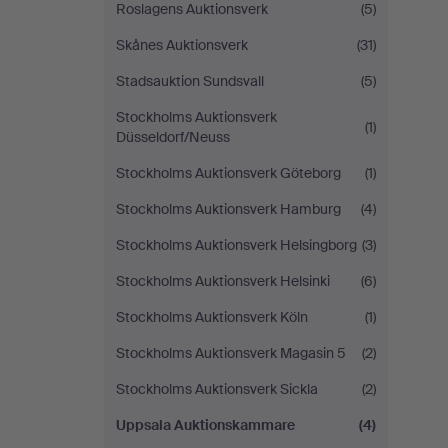
Roslagens Auktionsverk
(5)
Skånes Auktionsverk
(31)
Stadsauktion Sundsvall
(5)
Stockholms Auktionsverk
(1)
Düsseldorf/Neuss
Stockholms Auktionsverk Göteborg
(1)
Stockholms Auktionsverk Hamburg
(4)
Stockholms Auktionsverk Helsingborg
(3)
Stockholms Auktionsverk Helsinki
(6)
Stockholms Auktionsverk Köln
(1)
Stockholms Auktionsverk Magasin 5
(2)
Stockholms Auktionsverk Sickla
(2)
Uppsala Auktionskammare
(4)