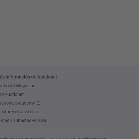
ás información de Auctionet
uctionet Magazine
pp Auctionet
uctionet Academy
tistas y diseñadores
emas y subastas en sala