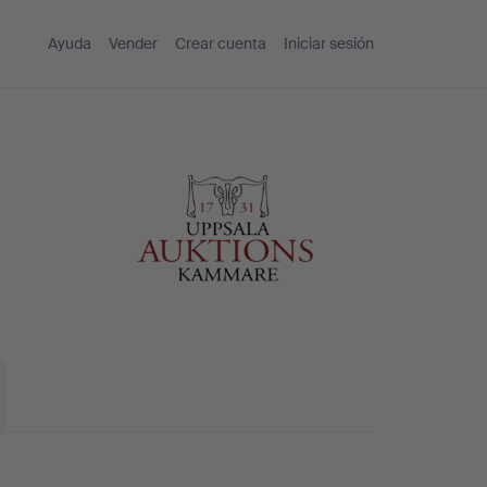
Ayuda
Vender
Crear cuenta
Iniciar sesión
a