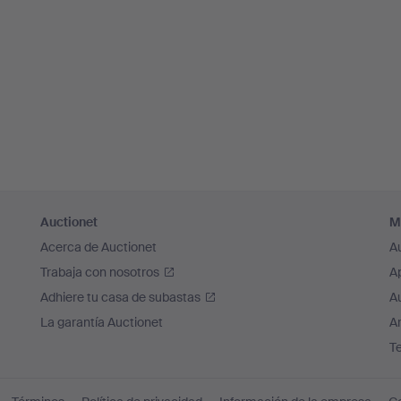
Auctionet
M
Acerca de Auctionet
A
Trabaja con nosotros
A
Adhiere tu casa de subastas
A
La garantía Auctionet
Ar
T