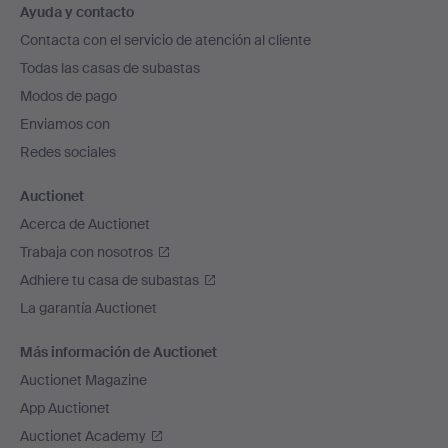
Ayuda y contacto
en
Contacta con el servicio de atención al cliente
el
Todas las casas de subastas
pie
Modos de pago
de
Enviamos con
página
Redes sociales
Auctionet
Acerca de Auctionet
Trabaja con nosotros
Adhiere tu casa de subastas
La garantía Auctionet
Más información de Auctionet
Auctionet Magazine
App Auctionet
Auctionet Academy