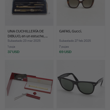
UNA CUCHILLERÍA DE
GAFAS, Gucci.
DIBUJO, en un estuche, …
Subastado 23 mar 2025
Subastado 27 feb 2025
1 puja
7 pujas
37 USD
69 USD