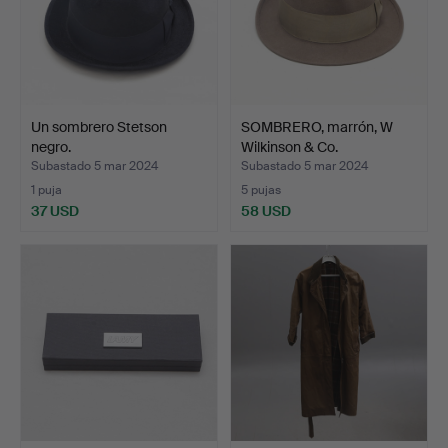
Un sombrero Stetson
SOMBRERO, marrón, W
negro.
Wilkinson & Co.
Subastado 5 mar 2024
Subastado 5 mar 2024
1 puja
5 pujas
37 USD
58 USD