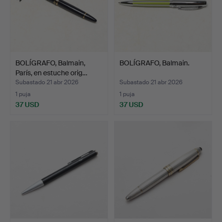
BOLÍGRAFO, Balmain,
BOLÍGRAFO, Balmain.
París, en estuche orig…
Subastado 21 abr 2026
Subastado 21 abr 2026
1 puja
1 puja
37 USD
37 USD