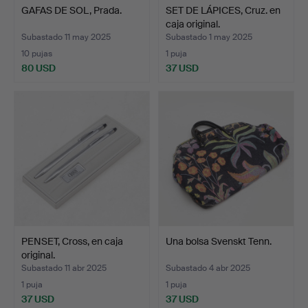
GAFAS DE SOL, Prada.
SET DE LÁPICES, Cruz. en
caja original.
Subastado 11 may 2025
Subastado 1 may 2025
10 pujas
1 puja
80 USD
37 USD
PENSET, Cross, en caja
Una bolsa Svenskt Tenn.
original.
Subastado 11 abr 2025
Subastado 4 abr 2025
1 puja
1 puja
37 USD
37 USD