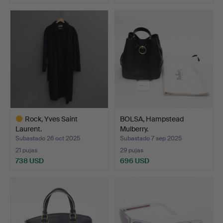
Rock, Yves Saint
BOLSA, Hampstead
Laurent.
Mulberry.
Subastado 26 oct 2025
Subastado 7 sep 2025
21 pujas
29 pujas
738 USD
696 USD
Lote
seleccionado