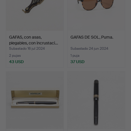
GAFAS, con asas,
GAFAS DE SOL, Puma.
plegables, con incrustaci…
Subastado 16 jul 2024
Subastado 24 jun 2024
2 pujas
1 puja
43 USD
37 USD