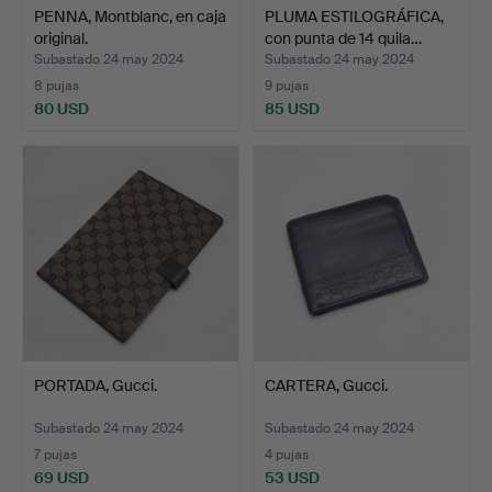
PENNA, Montblanc, en caja
PLUMA ESTILOGRÁFICA,
original.
con punta de 14 quila…
Subastado 24 may 2024
Subastado 24 may 2024
8 pujas
9 pujas
80 USD
85 USD
PORTADA, Gucci.
CARTERA, Gucci.
Subastado 24 may 2024
Subastado 24 may 2024
7 pujas
4 pujas
69 USD
53 USD