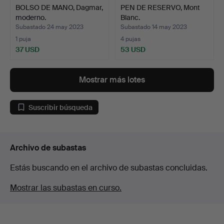
BOLSO DE MANO, Dagmar,
PEN DE RESERVO, Mont
moderno.
Blanc.
Subastado 24 may 2023
Subastado 14 may 2023
1 puja
4 pujas
37 USD
53 USD
Mostrar más lotes
Suscribir búsqueda
Archivo de subastas
Estás buscando en el archivo de subastas concluidas.
Mostrar las subastas en curso.