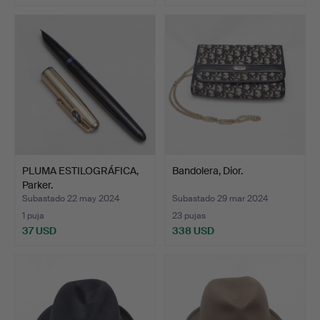
PLUMA ESTILOGRÁFICA,
Bandolera, Dior.
Parker.
Subastado 22 may 2024
Subastado 29 mar 2024
1 puja
23 pujas
37 USD
338 USD