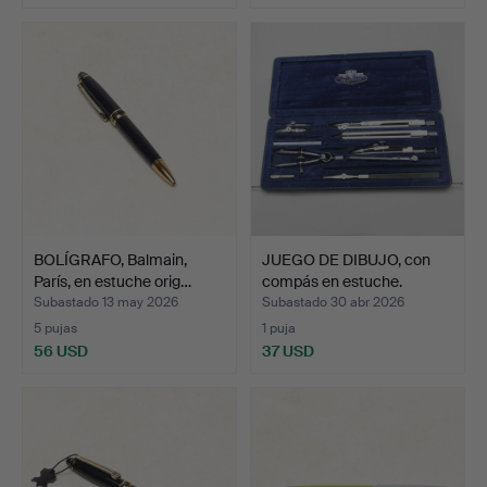
BOLÍGRAFO, Balmain,
JUEGO DE DIBUJO, con
París, en estuche orig…
compás en estuche.
Subastado 13 may 2026
Subastado 30 abr 2026
5 pujas
1 puja
56 USD
37 USD