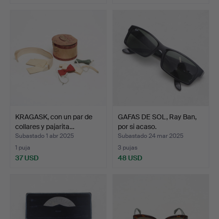
KRAGASK, con un par de
GAFAS DE SOL, Ray Ban,
collares y pajarita…
por si acaso.
Subastado 1 abr 2025
Subastado 24 mar 2025
1 puja
3 pujas
37 USD
48 USD