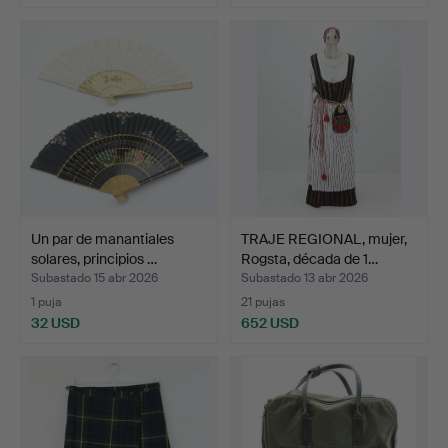
Un par de manantiales
TRAJE REGIONAL, mujer,
solares, principios …
Rogsta, década de 1…
Subastado 15 abr 2026
Subastado 13 abr 2026
1 puja
21 pujas
32 USD
652 USD