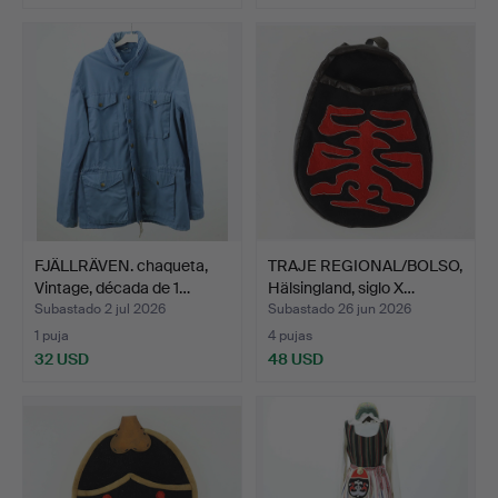
FJÄLLRÄVEN. chaqueta,
TRAJE REGIONAL/BOLSO,
Vintage, década de 1…
Hälsingland, siglo X…
Subastado 2 jul 2026
Subastado 26 jun 2026
1 puja
4 pujas
32 USD
48 USD