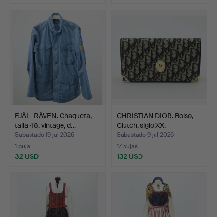
FJÄLLRÄVEN. Chaqueta,
CHRISTIAN DIOR. Bolso,
talla 48, vintage, d…
Clutch, siglo XX.
Subastado 19 jul 2026
Subastado 9 jul 2026
1 puja
17 pujas
32 USD
132 USD