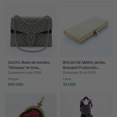
GUCCI. Bolso de hombro,
BOLSO DE MANO, perlas,
"Dionysos" en lona…
Brandahl Production…
Subastado 4 ago 2026
Subastado 24 jul 2026
9 pujas
1 puja
842 USD
32 USD