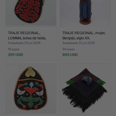
TRAJE REGIONAL,
TRAJE REGIONAL, mujer,
LOMMA, bolsa de falda,
Bergsjö, siglo XX.
Lju…
Subastado 23 jul 2026
Subastado 22 jul 2026
19 pujas
34 pujas
295 USD
893 USD