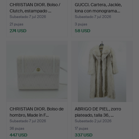
CHRISTIAN DIOR. Bolso /
GUCCI. Cartera, Jackie,
Clutch, estampado …
lona con monograma…
Subastado 7 jul 2026
Subastado 7 jul 2026
21 pujas
3 pujas
274 USD
58 USD
CHRISTIAN DIOR. Bolso de
ABRIGO DE PIEL, zorro
hombro, Made in F…
plateado, talla 36, …
Subastado 7 jul 2026
Subastado 2 jul 2026
36 pujas
17 pujas
447 USD
337 USD