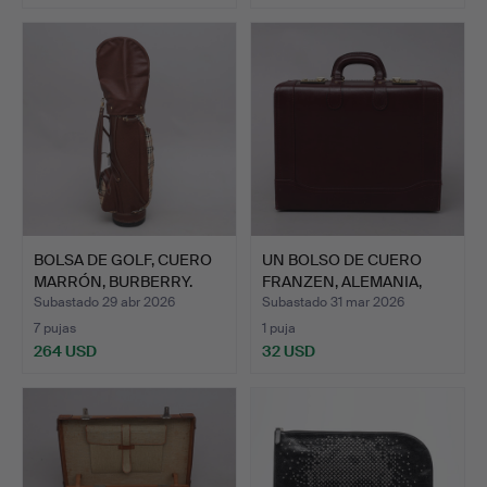
BOLSA DE GOLF, CUERO
UN BOLSO DE CUERO
MARRÓN, BURBERRY.
FRANZEN, ALEMANIA,
SEGUN…
Subastado 29 abr 2026
Subastado 31 mar 2026
7 pujas
1 puja
264 USD
32 USD