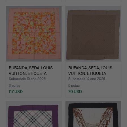
BUFANDA, SEDA, LOUIS
BUFANDA, SEDA, LOUIS
VUITTON, ETIQUETA
VUITTON, ETIQUETA
MAR…
MAR…
Subastado 19 ene 2026
Subastado 19 ene 2026
3 pujas
9 pujas
117 USD
70 USD