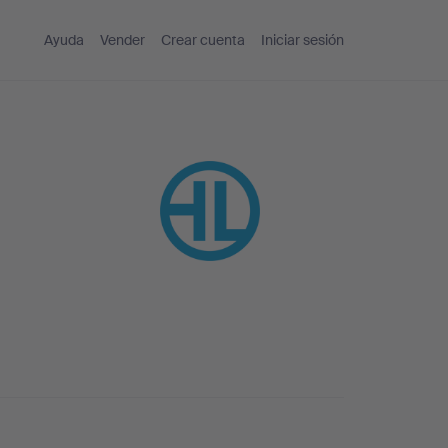
Ayuda
Vender
Crear cuenta
Iniciar sesión