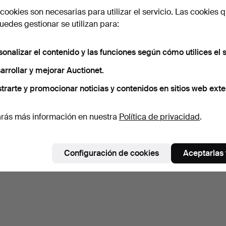
cookies son necesarias para utilizar el servicio. Las cookies q
edes gestionar se utilizan para:
sonalizar el contenido y las funciones según cómo utilices el s
arrollar y mejorar Auctionet.
trarte y promocionar noticias y contenidos en sitios web exte
rás más información en nuestra
Política de privacidad
.
Configuración de cookies
Aceptarlas