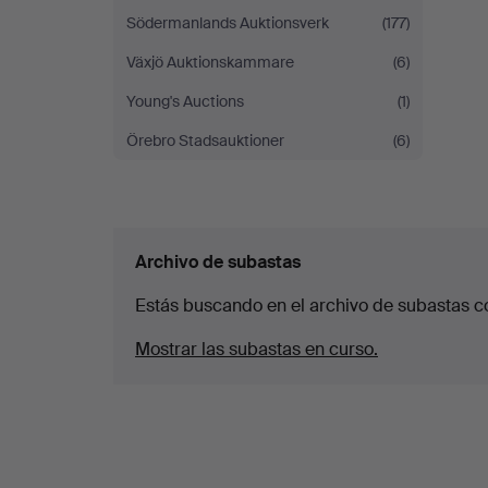
Södermanlands Auktionsverk
(177)
Växjö Auktionskammare
(6)
Young's Auctions
(1)
Örebro Stadsauktioner
(6)
Archivo de subastas
Estás buscando en el archivo de subastas c
Mostrar las subastas en curso.