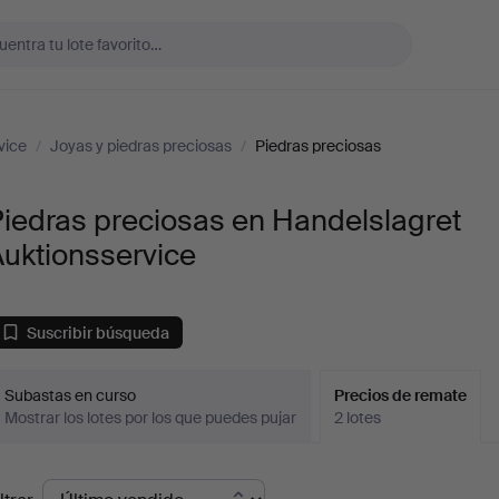
vice
/
Joyas y piedras preciosas
/
Piedras preciosas
iedras preciosas en Handelslagret
uktionsservice
Suscribir búsqueda
Subastas en curso
Precios de remate
Mostrar los lotes por los que puedes pujar
2 lotes
recios