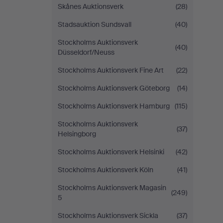
Skånes Auktionsverk
(28)
Stadsauktion Sundsvall
(40)
Stockholms Auktionsverk
(40)
Düsseldorf/Neuss
Stockholms Auktionsverk Fine Art
(22)
Stockholms Auktionsverk Göteborg
(14)
Stockholms Auktionsverk Hamburg
(115)
Stockholms Auktionsverk
(37)
Helsingborg
Stockholms Auktionsverk Helsinki
(42)
Stockholms Auktionsverk Köln
(41)
Stockholms Auktionsverk Magasin
(249)
5
Stockholms Auktionsverk Sickla
(37)