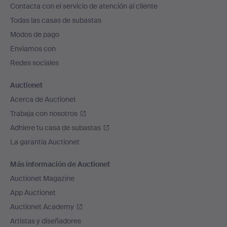
Contacta con el servicio de atención al cliente
el
Todas las casas de subastas
pie
Modos de pago
de
Enviamos con
página
Redes sociales
Auctionet
Acerca de Auctionet
Trabaja con nosotros
Adhiere tu casa de subastas
La garantía Auctionet
Más información de Auctionet
Auctionet Magazine
App Auctionet
Auctionet Academy
Artistas y diseñadores