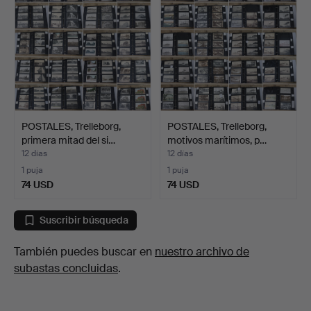
POSTALES, Trelleborg,
POSTALES, Trelleborg,
primera mitad del si…
motivos marítimos, p…
12 días
12 días
1 puja
1 puja
74 USD
74 USD
Suscribir búsqueda
También puedes buscar en
nuestro archivo de
subastas concluidas
.