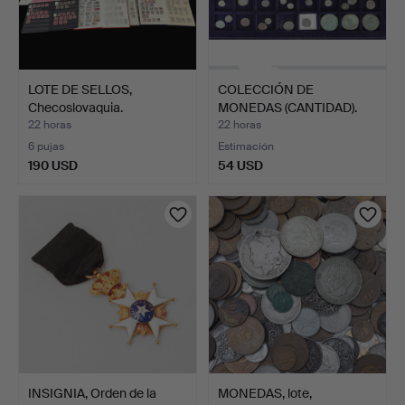
LOTE DE SELLOS,
COLECCIÓN DE
Checoslovaquia.
MONEDAS (CANTIDAD).
Matasellad…
22 horas
22 horas
6 pujas
Estimación
190 USD
54 USD
INSIGNIA, Orden de la
MONEDAS, lote,