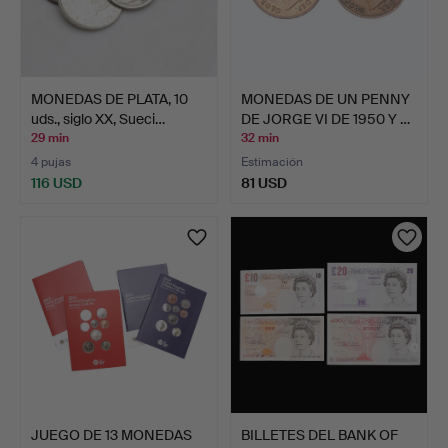
MONEDAS DE PLATA, 10
MONEDAS DE UN PENNY
uds., siglo XX, Sueci…
DE JORGE VI DE 1950 Y …
29 min
32 min
4 pujas
Estimación
116 USD
81 USD
JUEGO DE 13 MONEDAS
BILLETES DEL BANK OF