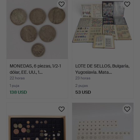
MONEDAS, 6 piezas, 1/2-1
LOTE DE SELLOS, Bulgaria,
dólar, EE. UU., 1…
Yugoslavia. Mata…
22 horas
23 horas
1 puja
2 pujas
138 USD
53 USD