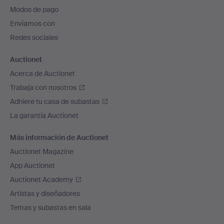
pie
Modos de pago
de
Enviamos con
página
Redes sociales
Auctionet
Acerca de Auctionet
Trabaja con nosotros
Adhiere tu casa de subastas
La garantía Auctionet
Más información de Auctionet
Auctionet Magazine
App Auctionet
Auctionet Academy
Artistas y diseñadores
Temas y subastas en sala