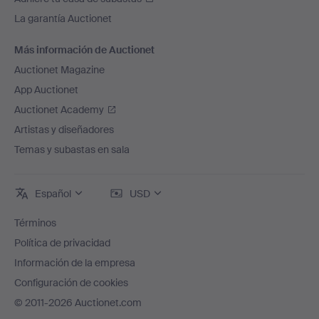
La garantía Auctionet
Más información de Auctionet
Auctionet Magazine
App Auctionet
Auctionet Academy
Artistas y diseñadores
Temas y subastas en sala
Español
USD
Términos
Política de privacidad
Información de la empresa
Configuración de cookies
© 2011-2026 Auctionet.com