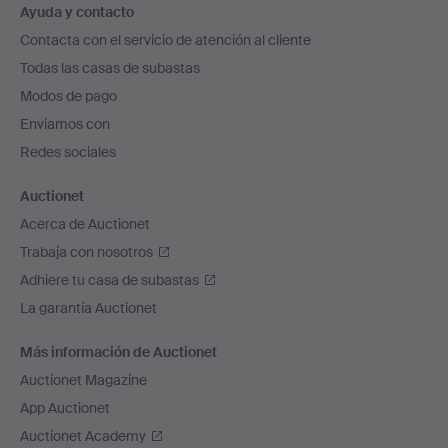
Ayuda y contacto
en
Contacta con el servicio de atención al cliente
el
Todas las casas de subastas
pie
Modos de pago
de
Enviamos con
página
Redes sociales
Auctionet
Acerca de Auctionet
Trabaja con nosotros
Adhiere tu casa de subastas
La garantía Auctionet
Más información de Auctionet
Auctionet Magazine
App Auctionet
Auctionet Academy