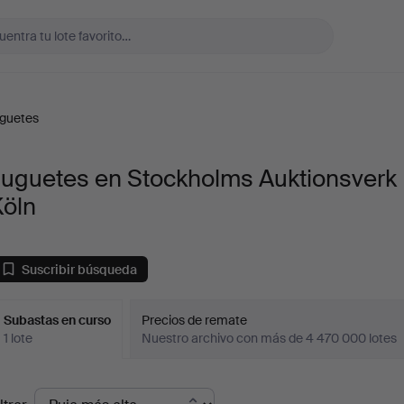
guetes
Juguetes en Stockholms Auktionsverk
Köln
Suscribir búsqueda
Subastas en curso
Precios de remate
1 lote
Nuestro archivo con más de 4 470 000 lotes
ubastas