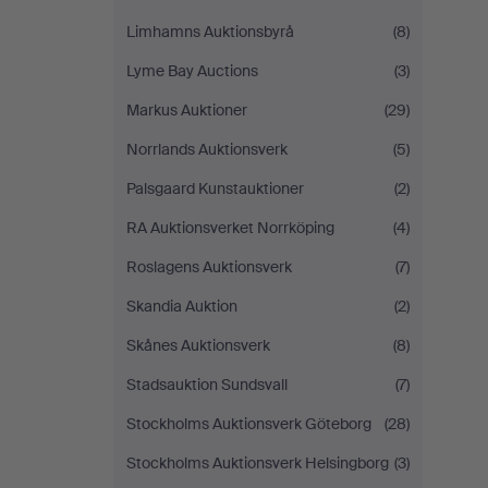
Limhamns Auktionsbyrå
(8)
Lyme Bay Auctions
(3)
Markus Auktioner
(29)
Norrlands Auktionsverk
(5)
Palsgaard Kunstauktioner
(2)
RA Auktionsverket Norrköping
(4)
Roslagens Auktionsverk
(7)
Skandia Auktion
(2)
Skånes Auktionsverk
(8)
Stadsauktion Sundsvall
(7)
Stockholms Auktionsverk Göteborg
(28)
Stockholms Auktionsverk Helsingborg
(3)