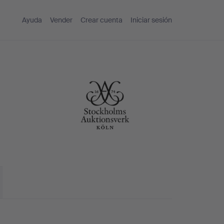
Ayuda
Vender
Crear cuenta
Iniciar sesión