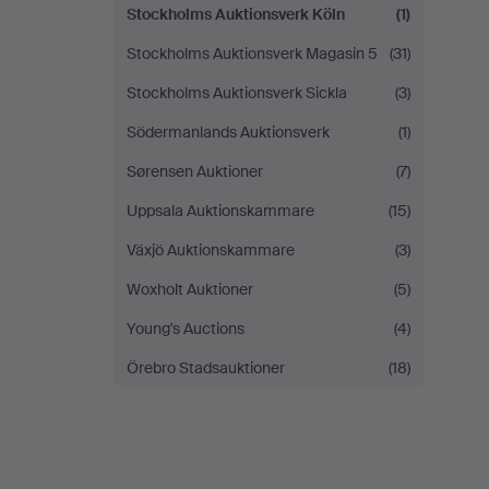
Stockholms Auktionsverk Köln
(1)
Stockholms Auktionsverk Magasin 5
(31)
Stockholms Auktionsverk Sickla
(3)
Södermanlands Auktionsverk
(1)
Sørensen Auktioner
(7)
Uppsala Auktionskammare
(15)
Växjö Auktionskammare
(3)
Woxholt Auktioner
(5)
Young's Auctions
(4)
Örebro Stadsauktioner
(18)