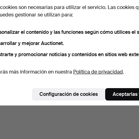
cookies son necesarias para utilizar el servicio. Las cookies q
edes gestionar se utilizan para:
sonalizar el contenido y las funciones según cómo utilices el s
arrollar y mejorar Auctionet.
trarte y promocionar noticias y contenidos en sitios web exte
rás más información en nuestra
Política de privacidad
.
Configuración de cookies
Aceptarlas