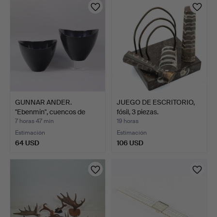
GUNNAR ANDER.
JUEGO DE ESCRITORIO,
"Ebenmin", cuencos de
fósil, 3 piezas.
"Ebenh…
7 horas 47 min
19 horas
Estimación
Estimación
64 USD
106 USD