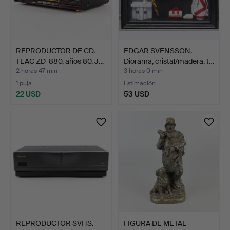
REPRODUCTOR DE CD.
EDGAR SVENSSON.
TEAC ZD-880, años 80, J…
Diorama, cristal/madera, t…
2 horas 47 min
3 horas 0 min
1 puja
Estimación
22 USD
53 USD
REPRODUCTOR SVHS.
FIGURA DE METAL