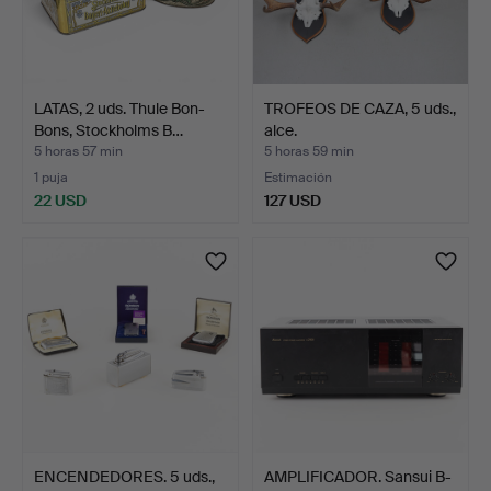
LATAS, 2 uds. Thule Bon-
TROFEOS DE CAZA, 5 uds.,
Bons, Stockholms B…
alce.
5 horas 57 min
5 horas 59 min
1 puja
Estimación
22 USD
127 USD
ENCENDEDORES. 5 uds.,
AMPLIFICADOR. Sansui B-