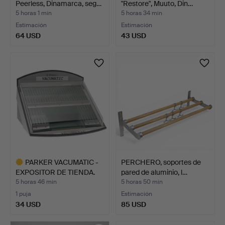
Peerless, Dinamarca, seg…
"Restore", Muuto, Din…
5 horas 1 min
5 horas 34 min
Estimación
Estimación
64 USD
43 USD
PARKER VACUMATIC -
PERCHERO, soportes de
EXPOSITOR DE TIENDA.
pared de aluminio, l…
5 horas 46 min
5 horas 50 min
1 puja
Estimación
34 USD
85 USD
Lote