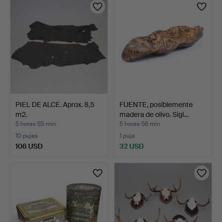
seleccionado
PIEL DE ALCE. Aprox. 8,5
FUENTE, posiblemente
m2.
madera de olivo. Sigl…
5 horas 55 min
5 horas 56 min
10 pujas
1 puja
106 USD
32 USD