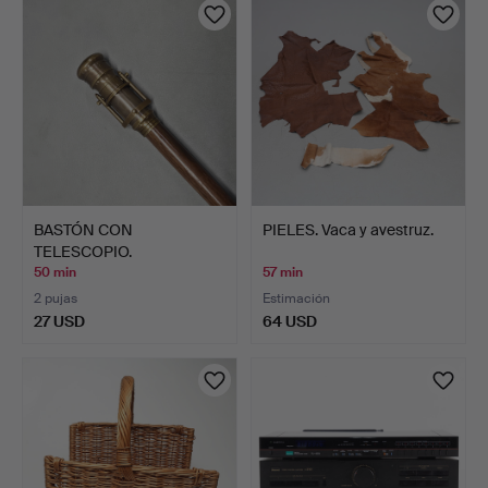
BASTÓN CON
PIELES. Vaca y avestruz.
TELESCOPIO.
50 min
57 min
2 pujas
Estimación
27 USD
64 USD