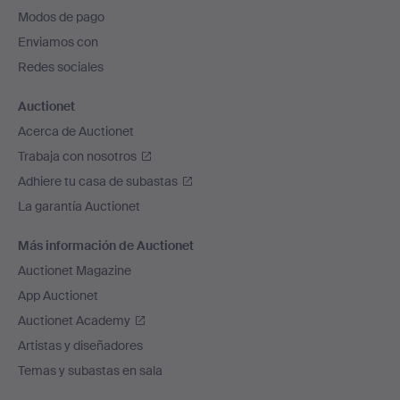
pie
Modos de pago
de
Enviamos con
página
Redes sociales
Auctionet
Acerca de Auctionet
Trabaja con nosotros
Adhiere tu casa de subastas
La garantía Auctionet
Más información de Auctionet
Auctionet Magazine
App Auctionet
Auctionet Academy
Artistas y diseñadores
Temas y subastas en sala