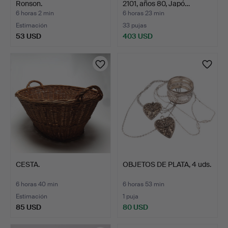
Ronson.
2101, años 80, Japó…
6 horas 2 min
6 horas 23 min
Estimación
33 pujas
53 USD
403 USD
CESTA.
OBJETOS DE PLATA, 4 uds.
6 horas 40 min
6 horas 53 min
Estimación
1 puja
85 USD
80 USD