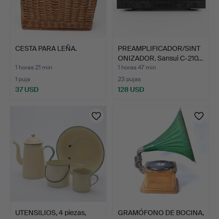
CESTA PARA LEÑA.
PREAMPLIFICADOR/SINT
ONIZADOR. Sansui C-210…
1 horas 21 min
1 horas 47 min
1 puja
23 pujas
37 USD
128 USD
UTENSILIOS, 4 piezas,
GRAMÓFONO DE BOCINA,