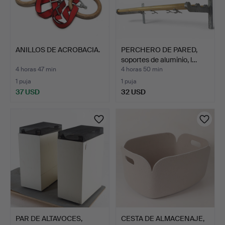
ANILLOS DE ACROBACIA.
PERCHERO DE PARED,
soportes de aluminio, l…
4 horas 47 min
4 horas 50 min
1 puja
1 puja
37 USD
32 USD
PAR DE ALTAVOCES,
CESTA DE ALMACENAJE,