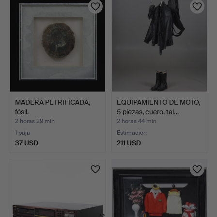
MADERA PETRIFICADA,
EQUIPAMIENTO DE MOTO,
fósil.
5 piezas, cuero, tal…
2 horas 29 min
2 horas 44 min
1 puja
Estimación
37 USD
211 USD