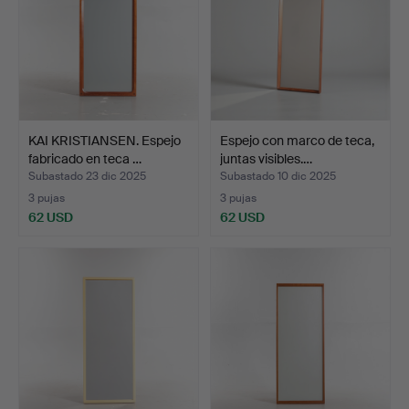
KAI KRISTIANSEN. Espejo
Espejo con marco de teca,
fabricado en teca …
juntas visibles.…
Subastado 23 dic 2025
Subastado 10 dic 2025
3 pujas
3 pujas
62 USD
62 USD