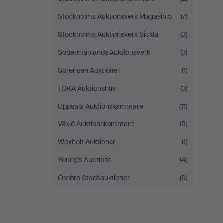
Stockholms Auktionsverk Magasin 5
(7)
Stockholms Auktionsverk Sickla
(3)
Södermanlands Auktionsverk
(3)
Sørensen Auktioner
(1)
TOKA Auktionshus
(3)
Uppsala Auktionskammare
(11)
Växjö Auktionskammare
(5)
Woxholt Auktioner
(1)
Young's Auctions
(4)
Örebro Stadsauktioner
(6)