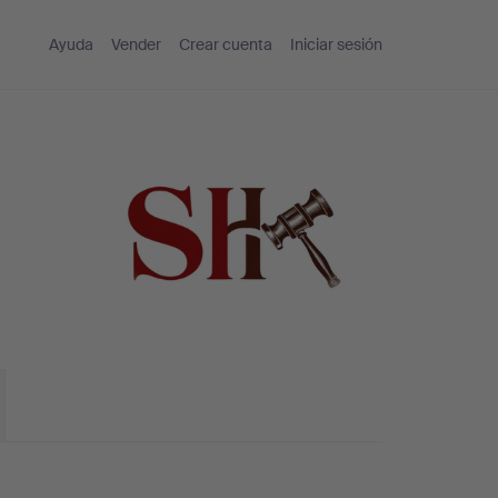
Ayuda
Vender
Crear cuenta
Iniciar sesión