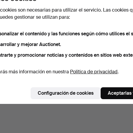
cookies son necesarias para utilizar el servicio. Las cookies q
edes gestionar se utilizan para:
sonalizar el contenido y las funciones según cómo utilices el s
arrollar y mejorar Auctionet.
trarte y promocionar noticias y contenidos en sitios web exte
rás más información en nuestra
Política de privacidad
.
Configuración de cookies
Aceptarlas