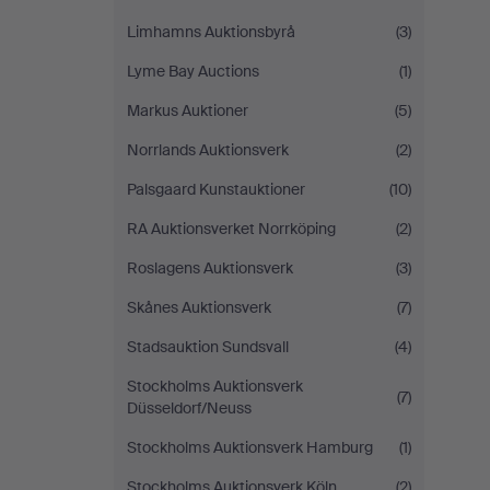
Limhamns Auktionsbyrå
(3)
Lyme Bay Auctions
(1)
Markus Auktioner
(5)
Norrlands Auktionsverk
(2)
Palsgaard Kunstauktioner
(10)
RA Auktionsverket Norrköping
(2)
Roslagens Auktionsverk
(3)
Skånes Auktionsverk
(7)
Stadsauktion Sundsvall
(4)
Stockholms Auktionsverk
(7)
Düsseldorf/Neuss
Stockholms Auktionsverk Hamburg
(1)
Stockholms Auktionsverk Köln
(2)