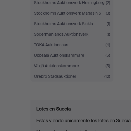
Stockholms Auktionsverk Helsingborg
(2)
Stockholms Auktionsverk Magasin 5
(3)
Stockholms Auktionsverk Sickla
(1)
Södermanlands Auktionsverk
(1)
TOKA Auktionshus
(4)
Uppsala Auktionskammare
(5)
Växjö Auktionskammare
(5)
Örebro Stadsauktioner
(12)
Lotes en Suecia
Estás viendo únicamente los lotes en Suecia