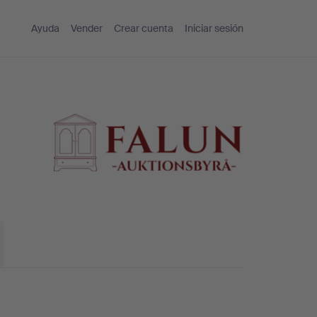
Ayuda
Vender
Crear cuenta
Iniciar sesión