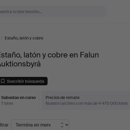
/
Estaño, latón y cobre
staño, latón y cobre en Falun
Auktionsbyrå
Suscribir búsqueda
Subastas en curso
Precios de remate
7 lotes
Nuestro archivo con más de 4 470 000 lotes
ubastas
ltrar
en