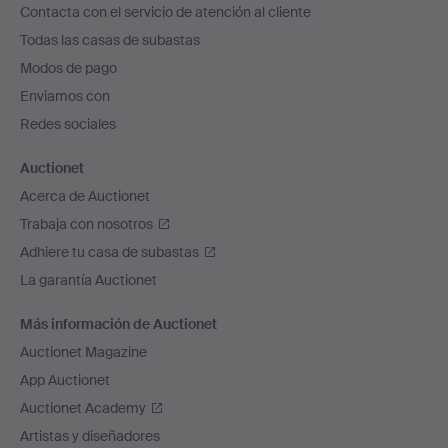
Contacta con el servicio de atención al cliente
el
Todas las casas de subastas
pie
Modos de pago
de
Enviamos con
página
Redes sociales
Auctionet
Acerca de Auctionet
Trabaja con nosotros
Adhiere tu casa de subastas
La garantía Auctionet
Más información de Auctionet
Auctionet Magazine
App Auctionet
Auctionet Academy
Artistas y diseñadores