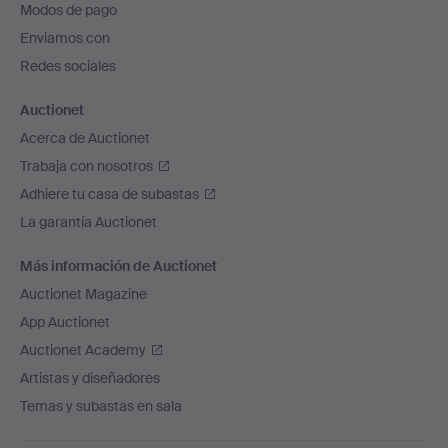
Modos de pago
de
Enviamos con
página
Redes sociales
Auctionet
Acerca de Auctionet
Trabaja con nosotros
Adhiere tu casa de subastas
La garantía Auctionet
Más información de Auctionet
Auctionet Magazine
App Auctionet
Auctionet Academy
Artistas y diseñadores
Temas y subastas en sala