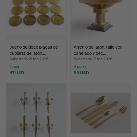
Juego de doce placas de
Arreglo de latón, tallo con
cubierta de latón,…
canelado y dec…
Subastado 21 feb 2026
Subastado 17 feb 2026
1 puja
8 pujas
47 USD
93 USD