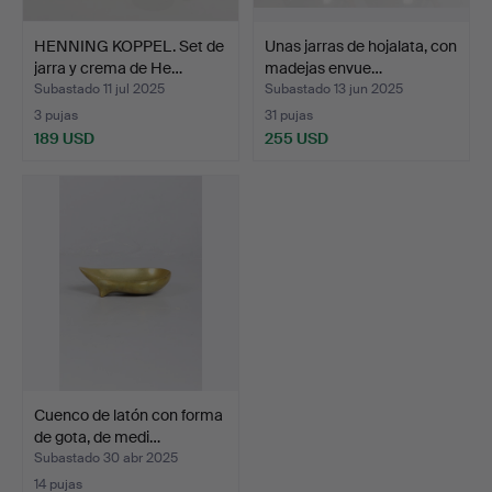
HENNING KOPPEL. Set de
Unas jarras de hojalata, con
jarra y crema de He…
madejas envue…
Subastado 11 jul 2025
Subastado 13 jun 2025
3 pujas
31 pujas
189 USD
255 USD
Cuenco de latón con forma
de gota, de medi…
Subastado 30 abr 2025
14 pujas