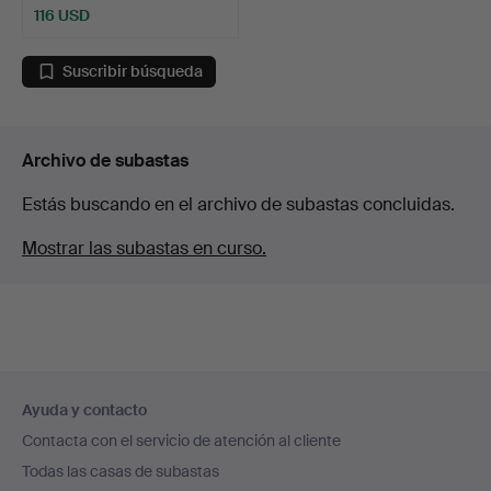
116 USD
Suscribir búsqueda
Archivo de subastas
Estás buscando en el archivo de subastas concluidas.
Mostrar las subastas en curso.
Navegación
Ayuda y contacto
en
Contacta con el servicio de atención al cliente
el
Todas las casas de subastas
pie