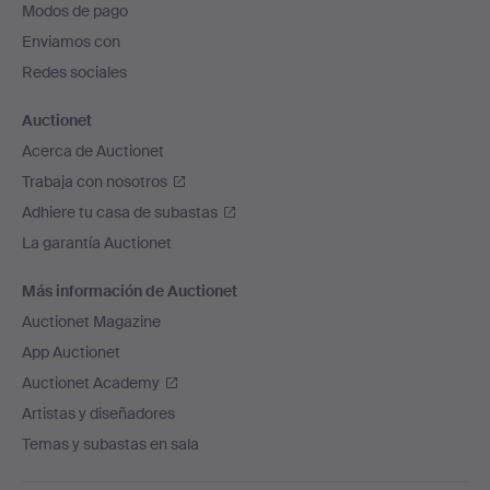
Modos de pago
de
Enviamos con
página
Redes sociales
Auctionet
Acerca de Auctionet
Trabaja con nosotros
Adhiere tu casa de subastas
La garantía Auctionet
Más información de Auctionet
Auctionet Magazine
App Auctionet
Auctionet Academy
Artistas y diseñadores
Temas y subastas en sala