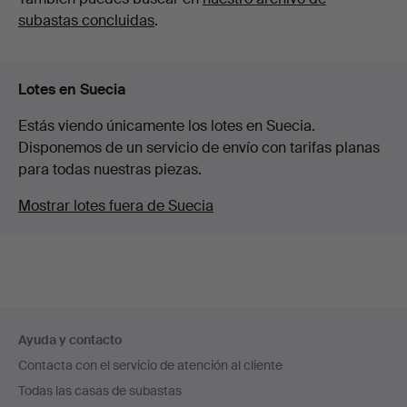
subastas concluidas
.
Lotes en Suecia
Estás viendo únicamente los lotes en Suecia.
Disponemos de un servicio de envío con tarifas planas
para todas nuestras piezas.
Mostrar lotes fuera de Suecia
Navegación
Ayuda y contacto
en
Contacta con el servicio de atención al cliente
el
Todas las casas de subastas
pie