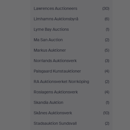
Lawrences Auctioneers
(30)
Limhamns Auktionsbyrå
(6)
Lyme Bay Auctions
(1)
Ma San Auction
(2)
Markus Auktioner
(5)
Norrlands Auktionsverk
(3)
Palsgaard Kunstauktioner
(4)
RA Auktionsverket Norrköping
(2)
Roslagens Auktionsverk
(4)
Skandia Auktion
(1)
Skånes Auktionsverk
(10)
Stadsauktion Sundsvall
(2)