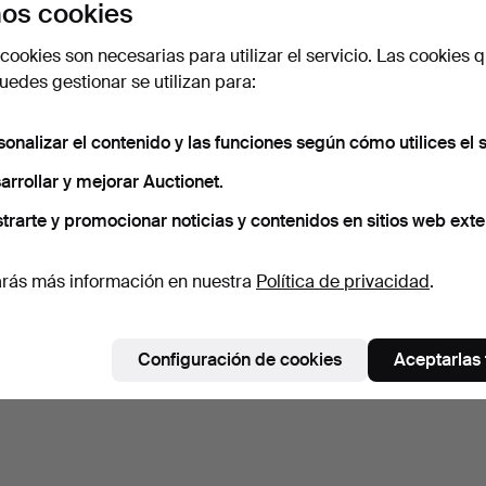
os cookies
cookies son necesarias para utilizar el servicio. Las cookies q
edes gestionar se utilizan para:
sonalizar el contenido y las funciones según cómo utilices el s
arrollar y mejorar Auctionet.
trarte y promocionar noticias y contenidos en sitios web exte
rás más información en nuestra
Política de privacidad
.
Configuración de cookies
Aceptarlas