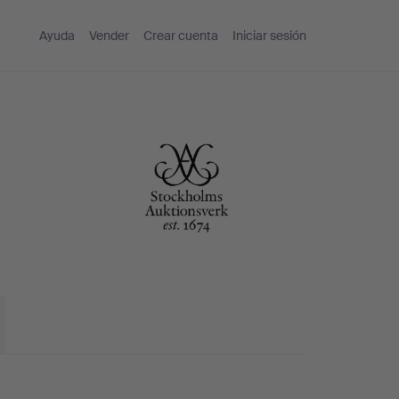
Ayuda
Vender
Crear cuenta
Iniciar sesión