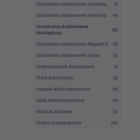
Stockholms Auktionsverk Göteborg
(1)
Stockholms Auktionsverk Hamburg
(4)
Stockholms Auktionsverk
(2)
Helsingborg
Stockholms Auktionsverk Magasin 5
(3)
Stockholms Auktionsverk Sickla
(2)
Södermanlands Auktionsverk
(1)
TOKA Auktionshus
(3)
Uppsala Auktionskammare
(6)
Växjö Auktionskammare
(4)
Woxholt Auktioner
(2)
Örebro Stadsauktioner
(14)