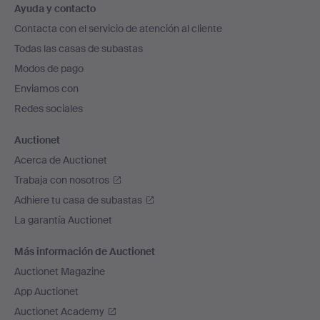
Ayuda y contacto
en
Contacta con el servicio de atención al cliente
el
Todas las casas de subastas
pie
Modos de pago
de
Enviamos con
página
Redes sociales
Auctionet
Acerca de Auctionet
Trabaja con nosotros
Adhiere tu casa de subastas
La garantía Auctionet
Más información de Auctionet
Auctionet Magazine
App Auctionet
Auctionet Academy