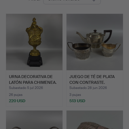
de
Auctions
remate
URNA DECORATIVA DE
JUEGO DE TÉ DE PLATA
LATÓN PARA CHIMENEA.
CON CONTRASTE.
Subastado 5 jul 2026
Subastado 28 jun 2026
26 pujas
3 pujas
220 USD
513 USD