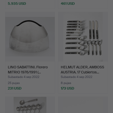
5.935 USD
461 USD
LINO SABATTINI. Florero
HELMUT ALDER, AMBOSS
MITRIO 1976/1991 (…
AUSTRIA. 17 Cubiertos…
Subastado 4 sep 2022
Subastado 4 sep 2022
25 pujas
8 pujas
231 USD
173 USD