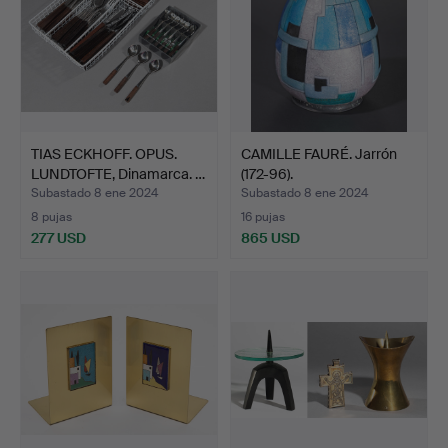
TIAS ECKHOFF. OPUS.
CAMILLE FAURÉ. Jarrón
LUNDTOFTE, Dinamarca. …
(172-96).
Subastado 8 ene 2024
Subastado 8 ene 2024
8 pujas
16 pujas
277 USD
865 USD