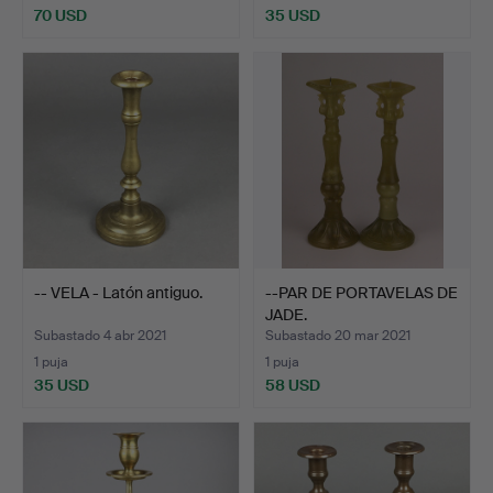
70 USD
35 USD
-- VELA - Latón antiguo.
--PAR DE PORTAVELAS DE
JADE.
Subastado 4 abr 2021
Subastado 20 mar 2021
1 puja
1 puja
35 USD
58 USD