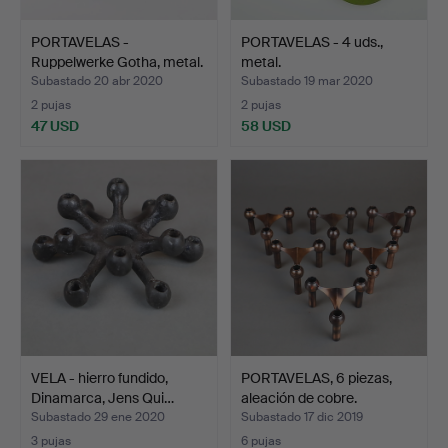
PORTAVELAS -
PORTAVELAS - 4 uds.,
Ruppelwerke Gotha, metal.
metal.
Subastado 20 abr 2020
Subastado 19 mar 2020
2 pujas
2 pujas
47 USD
58 USD
VELA - hierro fundido,
PORTAVELAS, 6 piezas,
Dinamarca, Jens Qui…
aleación de cobre.
Subastado 29 ene 2020
Subastado 17 dic 2019
3 pujas
6 pujas