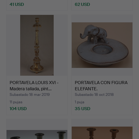
41 USD
62 USD
PORTAVELA LOUIS XVI -
PORTAVELA CON FIGURA
Madera tallada, pint…
ELEFANTE.
Subastado 18 mar 2019
Subastado 18 oct 2018
11 pujas
1 puja
104 USD
35 USD