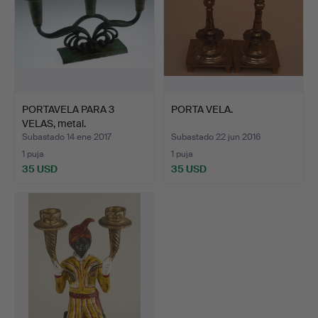
PORTAVELA PARA 3
PORTA VELA.
VELAS, metal.
Subastado 14 ene 2017
Subastado 22 jun 2016
1 puja
1 puja
35 USD
35 USD