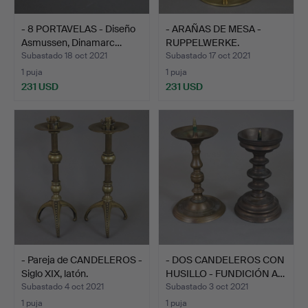
- 8 PORTAVELAS - Diseño
- ARAÑAS DE MESA -
Asmussen, Dinamarc…
RUPPELWERKE.
Subastado 18 oct 2021
Subastado 17 oct 2021
1 puja
1 puja
231 USD
231 USD
- Pareja de CANDELEROS -
- DOS CANDELEROS CON
Siglo XIX, latón.
HUSILLO - FUNDICIÓN A…
Subastado 4 oct 2021
Subastado 3 oct 2021
1 puja
1 puja