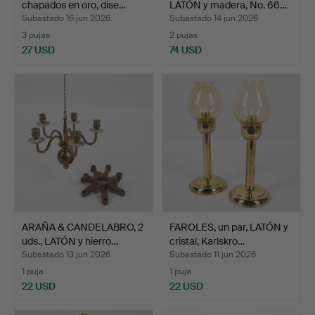
chapados en oro, dise…
LATÓN y madera, No. 66…
Subastado 16 jun 2026
Subastado 14 jun 2026
3 pujas
2 pujas
27 USD
74 USD
ARAÑA & CANDELABRO, 2
FAROLES, un par, LATÓN y
uds., LATÓN y hierro…
cristal, Karlskro…
Subastado 13 jun 2026
Subastado 11 jun 2026
1 puja
1 puja
22 USD
22 USD