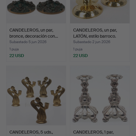
CANDELEROS, un par,
CANDELEROS, un par,
bronce, decoración con…
LATÓN, estilo barroco.
Subastado 5 jun 2026
Subastado 2 jun 2026
1 puja
1 puja
22 USD
22 USD
CANDELEROS, 5 uds.,
CANDELEROS, 1 par,