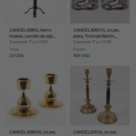
CANDELABRO, hierro
CANDELABROS, un par,
forjado, cambio de sigl…
plata, Thorvald Marth…
Subastado 17 jun 2026
Subastado 17 jun 2026
1 puja
6 pujas
22 USD
169 USD
CANDELABROS, un par,
CANDELEROS, un par,