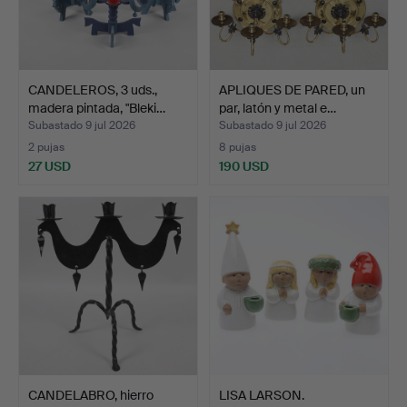
CANDELEROS, 3 uds.,
APLIQUES DE PARED, un
madera pintada, "Bleki…
par, latón y metal e…
Subastado 9 jul 2026
Subastado 9 jul 2026
2 pujas
8 pujas
27 USD
190 USD
CANDELABRO, hierro
LISA LARSON.