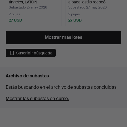
ángeles, LATÓN.
alpaca, estilo rococó.
Subastado 27 may 2026
Subastado 27 may 2026
2 pujas
2 pujas
27 USD
27 USD
Mostrar más lotes
Suscribir búsqueda
Archivo de subastas
Estás buscando en el archivo de subastas concluidas.
Mostrar las subastas en curso.