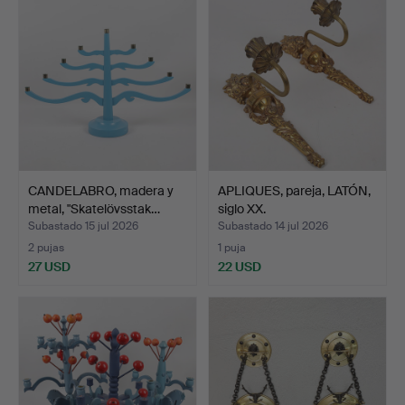
CANDELABRO, madera y
APLIQUES, pareja, LATÓN,
metal, "Skatelövsstak…
siglo XX.
Subastado 15 jul 2026
Subastado 14 jul 2026
2 pujas
1 puja
27 USD
22 USD