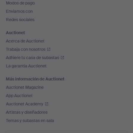
Modos de pago
de
Enviamos con
página
Redes sociales
Auctionet
Acerca de Auctionet
Trabaja con nosotros
Adhiere tu casa de subastas
La garantía Auctionet
Más información de Auctionet
Auctionet Magazine
App Auctionet
Auctionet Academy
Artistas y diseñadores
Temas y subastas en sala