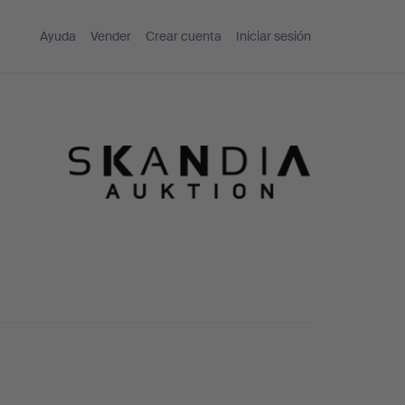
Ayuda
Vender
Crear cuenta
Iniciar sesión