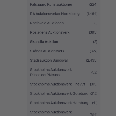
Palsgaard Kunstauktioner
(224)
RA Auktionsverket Norrköping
(1.464)
Rheinveld Auktionen
(1)
Roslagens Auktionsverk
(395)
Skandia Auktion
(2)
Skånes Auktionsverk
(327)
Stadsauktion Sundsvall
(2.435)
Stockholms Auktionsverk
(52)
Düsseldorf/Neuss
Stockholms Auktionsverk Fine Art
(315)
Stockholms Auktionsverk Göteborg
(212)
Stockholms Auktionsverk Hamburg
(41)
Stockholms Auktionsverk
(614)