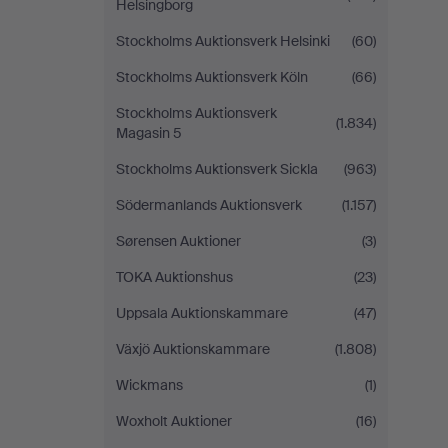
Helsingborg
Stockholms Auktionsverk Helsinki
(60)
Stockholms Auktionsverk Köln
(66)
Stockholms Auktionsverk
(1.834)
Magasin 5
Stockholms Auktionsverk Sickla
(963)
Södermanlands Auktionsverk
(1.157)
Sørensen Auktioner
(3)
TOKA Auktionshus
(23)
Uppsala Auktionskammare
(47)
Växjö Auktionskammare
(1.808)
Wickmans
(1)
Woxholt Auktioner
(16)