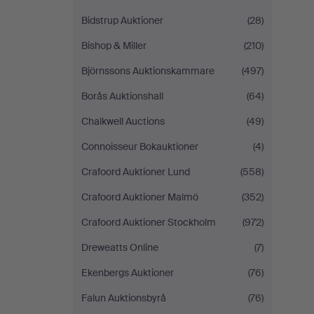
Bidstrup Auktioner
(28)
Bishop & Miller
(210)
Björnssons Auktionskammare
(497)
Borås Auktionshall
(64)
Chalkwell Auctions
(49)
Connoisseur Bokauktioner
(4)
Crafoord Auktioner Lund
(558)
Crafoord Auktioner Malmö
(352)
Crafoord Auktioner Stockholm
(972)
Dreweatts Online
(7)
Ekenbergs Auktioner
(76)
Falun Auktionsbyrå
(76)