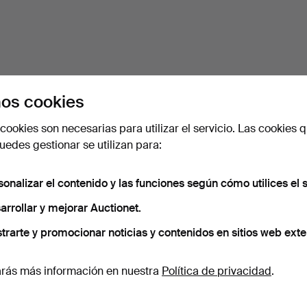
os cookies
cookies son necesarias para utilizar el servicio. Las cookies q
edes gestionar se utilizan para:
sonalizar el contenido y las funciones según cómo utilices el s
arrollar y mejorar Auctionet.
trarte y promocionar noticias y contenidos en sitios web exte
rás más información en nuestra
Política de privacidad
.