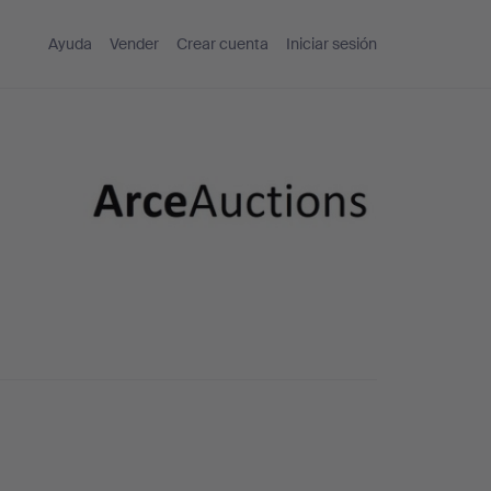
Ayuda
Vender
Crear cuenta
Iniciar sesión