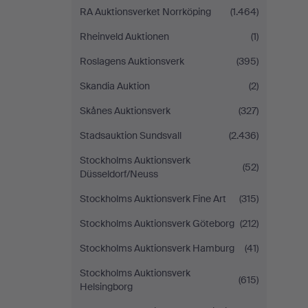
RA Auktionsverket Norrköping
(1.464)
Rheinveld Auktionen
(1)
Roslagens Auktionsverk
(395)
Skandia Auktion
(2)
Skånes Auktionsverk
(327)
Stadsauktion Sundsvall
(2.436)
Stockholms Auktionsverk
(52)
Düsseldorf/Neuss
Stockholms Auktionsverk Fine Art
(315)
Stockholms Auktionsverk Göteborg
(212)
Stockholms Auktionsverk Hamburg
(41)
Stockholms Auktionsverk
(615)
Helsingborg