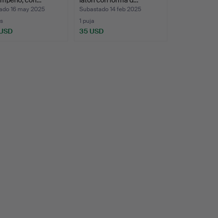
ado 16 may 2025
Subastado 14 feb 2025
s
1 puja
 USD
35 USD