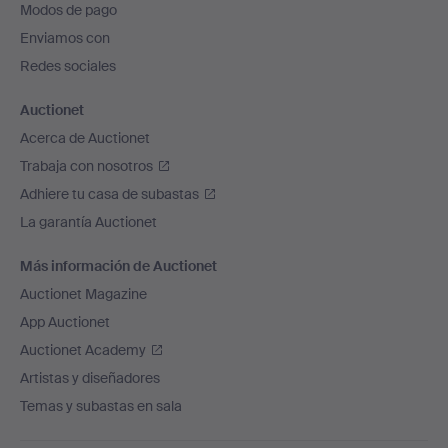
Modos de pago
de
Enviamos con
página
Redes sociales
Auctionet
Acerca de Auctionet
Trabaja con nosotros
Adhiere tu casa de subastas
La garantía Auctionet
Más información de Auctionet
Auctionet Magazine
App Auctionet
Auctionet Academy
Artistas y diseñadores
Temas y subastas en sala