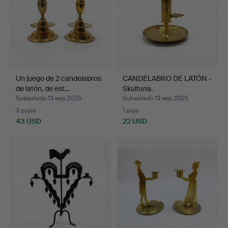
Un juego de 2 candelabros
CANDELABRO DE LATÓN -
de latón, de est…
Skultuna.
Subastado 13 sep 2025
Subastado 13 sep 2025
3 pujas
1 puja
43 USD
22 USD