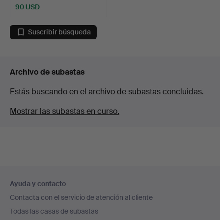
90 USD
Suscribir búsqueda
Archivo de subastas
Estás buscando en el archivo de subastas concluidas.
Mostrar las subastas en curso.
Navegación
Ayuda y contacto
en
Contacta con el servicio de atención al cliente
el
Todas las casas de subastas
pie