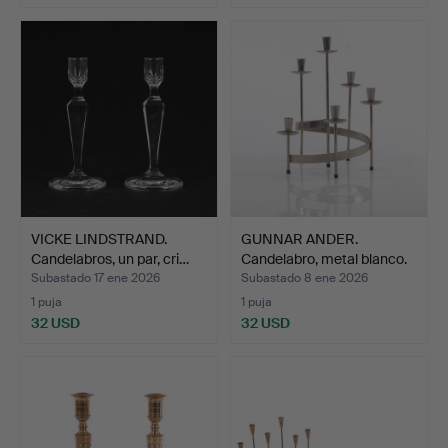
VICKE LINDSTRAND.
GUNNAR ANDER.
Candelabros, un par, cri…
Candelabro, metal blanco.
Subastado 17 ene 2026
Subastado 8 ene 2026
1 puja
1 puja
32 USD
32 USD