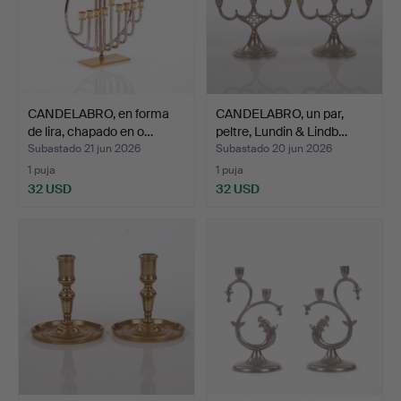
CANDELABRO, en forma
CANDELABRO, un par,
de lira, chapado en o…
peltre, Lundin & Lindb…
Subastado 21 jun 2026
Subastado 20 jun 2026
1 puja
1 puja
32 USD
32 USD