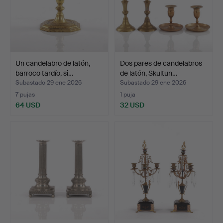
Un candelabro de latón,
Dos pares de candelabros
barroco tardío, si…
de latón, Skultun…
Subastado 29 ene 2026
Subastado 29 ene 2026
7 pujas
1 puja
64 USD
32 USD