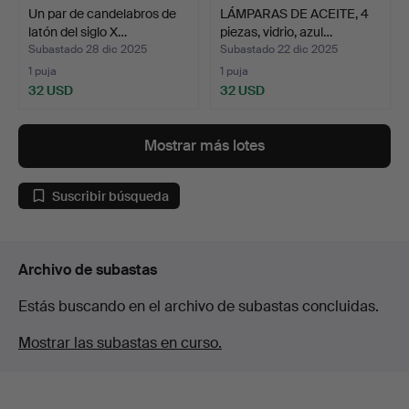
Un par de candelabros de
LÁMPARAS DE ACEITE, 4
latón del siglo X…
piezas, vidrio, azul…
Subastado 28 dic 2025
Subastado 22 dic 2025
1 puja
1 puja
32 USD
32 USD
Mostrar más lotes
Suscribir búsqueda
Archivo de subastas
Estás buscando en el archivo de subastas concluidas.
Mostrar las subastas en curso.