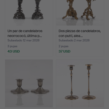
Un par de candelabros
Dos piezas de candelabros,
neorrococó, última p…
con putti, alea…
Subastado 12 mar 2026
Subastado 2 mar 2026
3 pujas
2 pujas
43 USD
37 USD