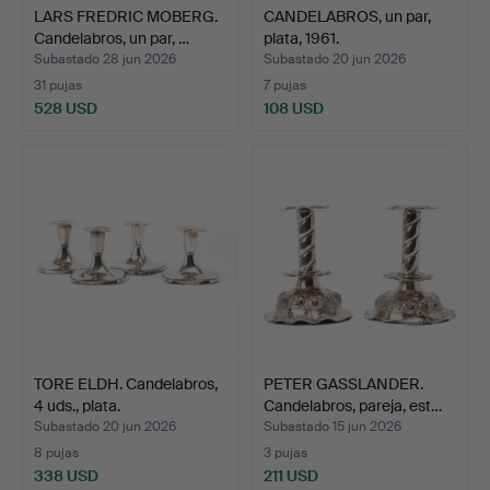
LARS FREDRIC MOBERG.
CANDELABROS, un par,
Candelabros, un par, …
plata, 1961.
Subastado 28 jun 2026
Subastado 20 jun 2026
31 pujas
7 pujas
528 USD
108 USD
TORE ELDH. Candelabros,
PETER GASSLANDER.
4 uds., plata.
Candelabros, pareja, est…
Subastado 20 jun 2026
Subastado 15 jun 2026
8 pujas
3 pujas
338 USD
211 USD