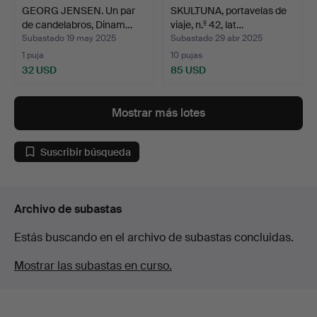
GEORG JENSEN. Un par
SKULTUNA, portavelas de
de candelabros, Dinam…
viaje, n.º 42, lat…
Subastado 19 may 2025
Subastado 29 abr 2025
1 puja
10 pujas
32 USD
85 USD
Mostrar más lotes
Suscribir búsqueda
Archivo de subastas
Estás buscando en el archivo de subastas concluidas.
Mostrar las subastas en curso.