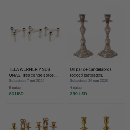
TELA WERNER Y SUS
Un par de candelabros
UÑAS. Tres candelabros, …
rococó plateados.
Subastado 7 oct 2025
Subastado 26 sep 2025
9 pujas
4 pujas
80 USD
359 USD