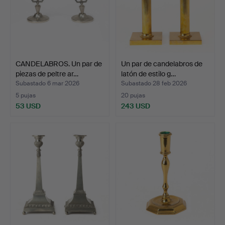
CANDELABROS. Un par de
Un par de candelabros de
piezas de peltre ar…
latón de estilo g…
Subastado 6 mar 2026
Subastado 28 feb 2026
5 pujas
20 pujas
53 USD
243 USD