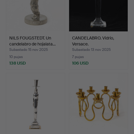
NILS FOUGSTEDT. Un
CANDELABRO. Vidrio,
candelabro de hojalata…
Versace.
Subastado 15 nov 2025
Subastado 13 nov 2025
10 pujas
7 pujas
138 USD
106 USD