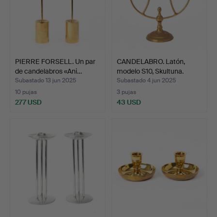
PIERRE FORSELL. Un par
CANDELABRO. Latón,
de candelabros «Ani…
modelo S10, Skultuna.
Subastado 13 jun 2025
Subastado 4 jun 2025
10 pujas
3 pujas
277 USD
43 USD