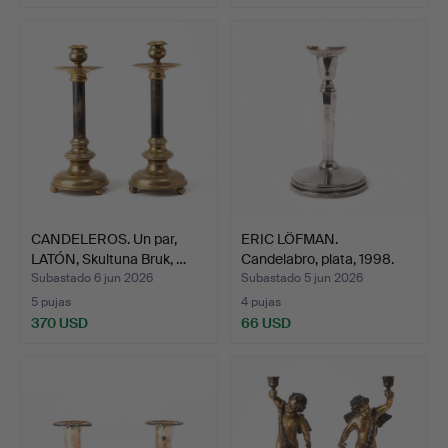
CANDELEROS. Un par,
ERIC LÖFMAN.
LATÓN, Skultuna Bruk, …
Candelabro, plata, 1998.
Subastado 6 jun 2026
Subastado 5 jun 2026
5 pujas
4 pujas
370 USD
66 USD