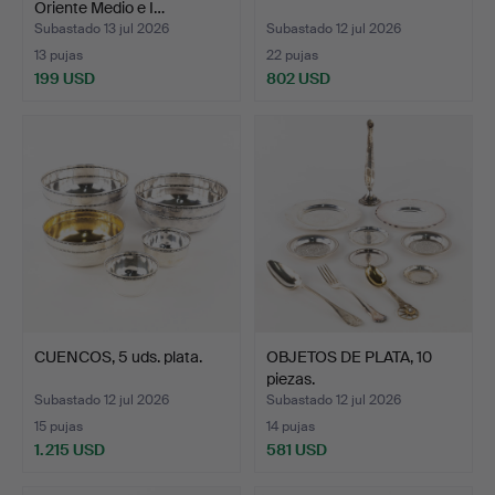
Oriente Medio e I…
Subastado 13 jul 2026
Subastado 12 jul 2026
13 pujas
22 pujas
199 USD
802 USD
CUENCOS, 5 uds. plata.
OBJETOS DE PLATA, 10
piezas.
Subastado 12 jul 2026
Subastado 12 jul 2026
15 pujas
14 pujas
1.215 USD
581 USD