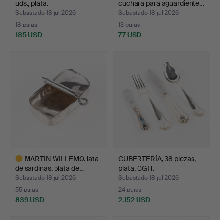
uds., plata.
cuchara para aguardiente…
Subastado 18 jul 2026
Subastado 18 jul 2026
18 pujas
13 pujas
185 USD
77 USD
MARTIN WILLEMO. lata
CUBERTERÍA, 38 piezas,
de sardinas, plata de…
plata, CGH.
Subastado 18 jul 2026
Subastado 18 jul 2026
55 pujas
24 pujas
839 USD
2.152 USD
Lote