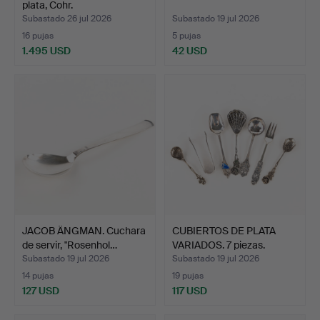
plata, Cohr.
Subastado 26 jul 2026
Subastado 19 jul 2026
16 pujas
5 pujas
1.495 USD
42 USD
JACOB ÄNGMAN. Cuchara
CUBIERTOS DE PLATA
de servir, "Rosenhol…
VARIADOS. 7 piezas.
Subastado 19 jul 2026
Subastado 19 jul 2026
14 pujas
19 pujas
127 USD
117 USD