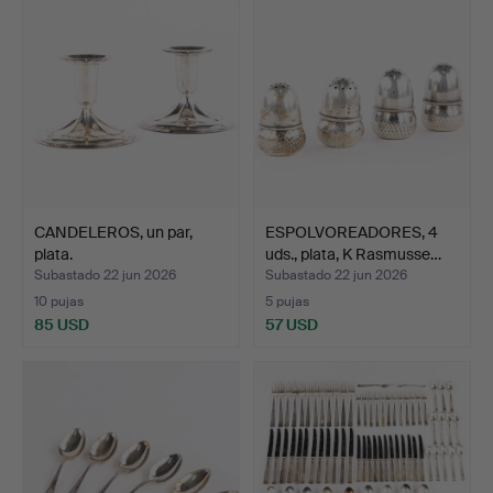
CANDELEROS, un par,
ESPOLVOREADORES, 4
plata.
uds., plata, K Rasmusse…
Subastado 22 jun 2026
Subastado 22 jun 2026
10 pujas
5 pujas
85 USD
57 USD