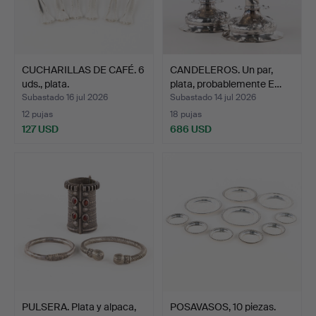
CUCHARILLAS DE CAFÉ. 6
CANDELEROS. Un par,
uds., plata.
plata, probablemente E…
Subastado 16 jul 2026
Subastado 14 jul 2026
12 pujas
18 pujas
127 USD
686 USD
PULSERA. Plata y alpaca,
POSAVASOS, 10 piezas.