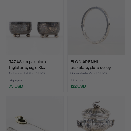
TAZAS, un par, plata,
ELON ARENHILL.
Inglaterra, siglo XI…
brazalete, plata de ley.
Subastado 31 jul 2026
Subastado 27 jul 2026
14 pujas
13 pujas
75 USD
122 USD