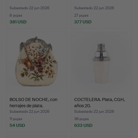
Subastado 22 jun 2026
Subastado 22 jun 2026
8 pujas
27 pujas
381 USD
377 USD
BOLSO DE NOCHE, con
COCTELERA. Plata, CGH,
herrajes de plata.
años 20.
Subastado 22 jun 2026
Subastado 22 jun 2026
11 pujas
36 pujas
54 USD
633 USD