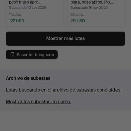
peso bruto apro…
plata, peso aprox. 178…
Subastado 10 jun 2026
Subastado 10 jun 2026
11 pujas
22 pujas
127 USD
211 USD
Mostrar más lotes
Suscribir búsqueda
Archivo de subastas
Estás buscando en el archivo de subastas concluidas.
Mostrar las subastas en curso.