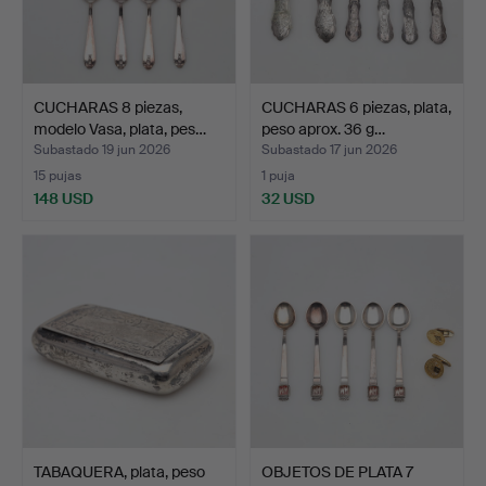
CUCHARAS 8 piezas,
CUCHARAS 6 piezas, plata,
modelo Vasa, plata, pes…
peso aprox. 36 g…
Subastado 19 jun 2026
Subastado 17 jun 2026
15 pujas
1 puja
148 USD
32 USD
TABAQUERA, plata, peso
OBJETOS DE PLATA 7