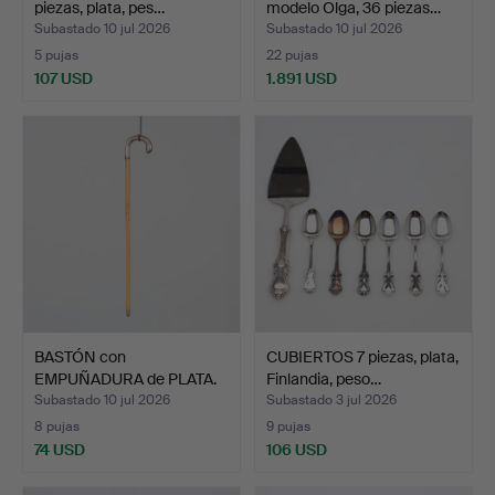
piezas, plata, pes…
modelo Olga, 36 piezas…
Subastado 10 jul 2026
Subastado 10 jul 2026
5 pujas
22 pujas
107 USD
1.891 USD
Lote
seleccionado
BASTÓN con
CUBIERTOS 7 piezas, plata,
EMPUÑADURA de PLATA.
Finlandia, peso…
Subastado 10 jul 2026
Subastado 3 jul 2026
8 pujas
9 pujas
74 USD
106 USD