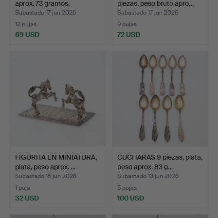
aprox. 73 gramos.
piezas, peso bruto apro…
Subastado 17 jun 2026
Subastado 17 jun 2026
12 pujas
9 pujas
89 USD
72 USD
FIGURITA EN MINIATURA,
CUCHARAS 9 piezas, plata,
plata, peso aprox. …
peso aprox. 83 g…
Subastado 15 jun 2026
Subastado 13 jun 2026
1 puja
5 pujas
32 USD
100 USD