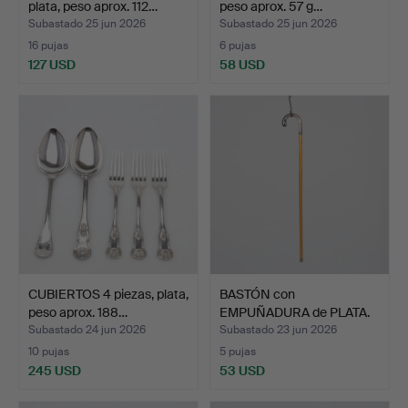
plata, peso aprox. 112…
peso aprox. 57 g…
Subastado 25 jun 2026
Subastado 25 jun 2026
16 pujas
6 pujas
127 USD
58 USD
CUBIERTOS 4 piezas, plata,
BASTÓN con
peso aprox. 188…
EMPUÑADURA de PLATA.
Subastado 24 jun 2026
Subastado 23 jun 2026
10 pujas
5 pujas
245 USD
53 USD