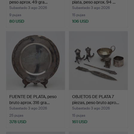
peso aprox. 49 gra…
plata, peso aprox. 94 …
Subastado 3 ago 2026
Subastado 3 ago 2026
9 pujas
15 pujas
80 USD
106 USD
FUENTE DE PLATA, peso
OBJETOS DE PLATA 7
bruto aprox. 316 gra…
piezas, peso bruto apro…
Subastado 3 ago 2026
Subastado 3 ago 2026
25 pujas
15 pujas
378 USD
161 USD