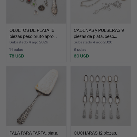
OBJETOS DE PLATA 16
CADENAS y PULSERAS 9
piezas peso bruto apro…
piezas de plata, peso…
Subastado 4 ago 2026
Subastado 4 ago 2026
14 pujas
8 pujas
78 USD
60 USD
PALA PARA TARTA, plata,
CUCHARAS 12 piezas,