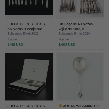
JUEGO DE CUBIERTOS,
Un juego de 49 piezas,
66 piezas, "Encaje sue…
vajilla de plata, V…
Subastado 16 feb 2022
Subastado 11 mar 2024
3 pujas
19 pujas
1.419 USD
1.408 USD
JUEGO DE CUBIERTOS,
JOHAN WICKMAN. Una