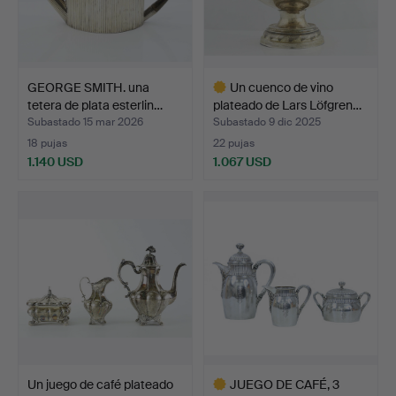
GEORGE SMITH. una
Un cuenco de vino
tetera de plata esterlin…
plateado de Lars Löfgren…
Subastado 15 mar 2026
Subastado 9 dic 2025
18 pujas
22 pujas
1.140 USD
1.067 USD
Lote
seleccionado
Un juego de café plateado
JUEGO DE CAFÉ, 3