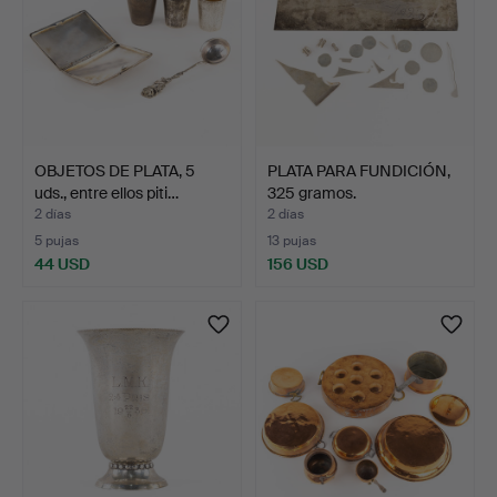
OBJETOS DE PLATA, 5
PLATA PARA FUNDICIÓN,
uds., entre ellos piti…
325 gramos.
2 días
2 días
5 pujas
13 pujas
44 USD
156 USD