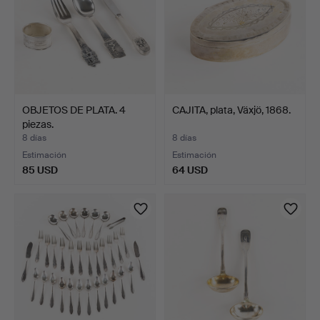
OBJETOS DE PLATA. 4
CAJITA, plata, Växjö, 1868.
piezas.
8 días
8 días
Estimación
Estimación
85 USD
64 USD