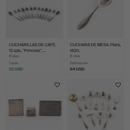
CUCHARILLAS DE CAFÉ.
CUCHARA DE MESA. Plata,
12 uds., "Princess", …
1820.
8 días
8 días
1 puja
Estimación
22 USD
64 USD