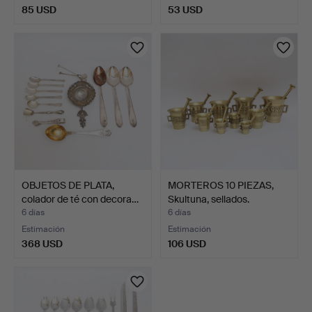
85 USD
53 USD
OBJETOS DE PLATA,
MORTEROS 10 PIEZAS,
colador de té con decora…
Skultuna, sellados.
6 días
6 días
Estimación
Estimación
368 USD
106 USD