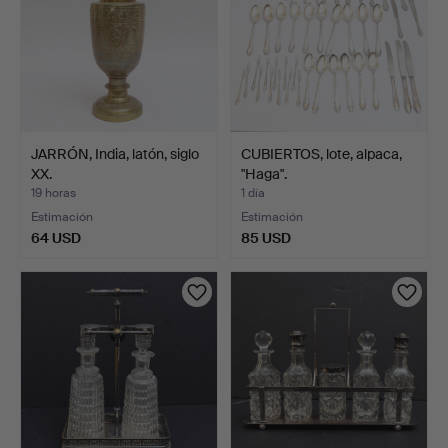
JARRÓN, India, latón, siglo
CUBIERTOS, lote, alpaca,
XX.
"Haga".
19 horas
1 día
Estimación
Estimación
64 USD
85 USD