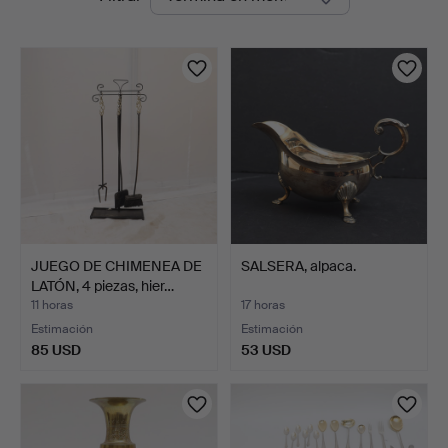
en
Auktionsbyrå
curso
JUEGO DE CHIMENEA DE
SALSERA, alpaca.
LATÓN, 4 piezas, hier…
11 horas
17 horas
Estimación
Estimación
85 USD
53 USD