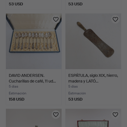
53 USD
53 USD
DAVID ANDERSEN.
ESPÁTULA, siglo XIX, hierro,
Cucharillas de café, 11 ud…
madera y LATÓ…
5 días
5 días
Estimación
Estimación
158 USD
53 USD