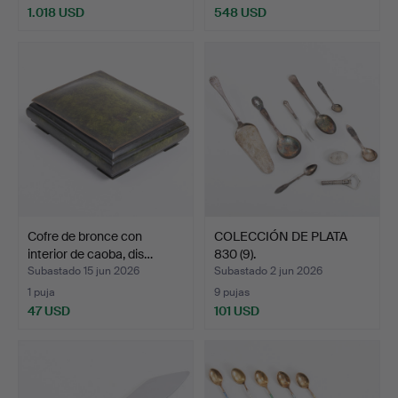
1.018 USD
548 USD
Cofre de bronce con
COLECCIÓN DE PLATA
interior de caoba, dis…
830 (9).
Subastado 15 jun 2026
Subastado 2 jun 2026
1 puja
9 pujas
47 USD
101 USD