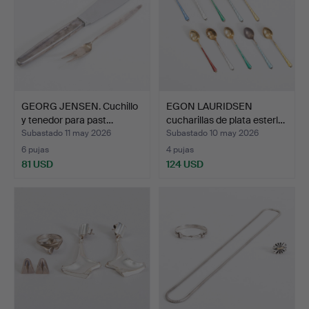
GEORG JENSEN. Cuchillo
EGON LAURIDSEN
y tenedor para past…
cucharillas de plata esterl…
Subastado 11 may 2026
Subastado 10 may 2026
6 pujas
4 pujas
81 USD
124 USD