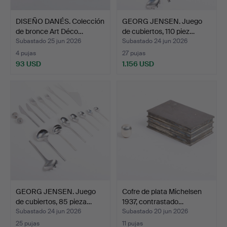
DISEÑO DANÉS. Colección
GEORG JENSEN. Juego
de bronce Art Déco…
de cubiertos, 110 piez…
Subastado 25 jun 2026
Subastado 24 jun 2026
4 pujas
27 pujas
93 USD
1.156 USD
GEORG JENSEN. Juego
Cofre de plata Michelsen
de cubiertos, 85 pieza…
1937, contrastado…
Subastado 24 jun 2026
Subastado 20 jun 2026
25 pujas
11 pujas