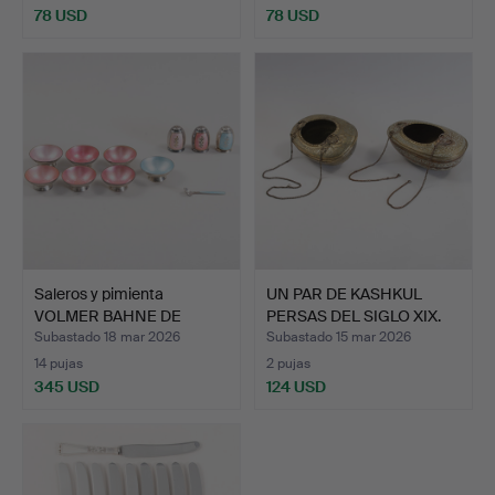
78 USD
78 USD
Saleros y pimienta
UN PAR DE KASHKUL
VOLMER BAHNE DE
PERSAS DEL SIGLO XIX.
PLATA D…
Subastado 18 mar 2026
Subastado 15 mar 2026
14 pujas
2 pujas
345 USD
124 USD