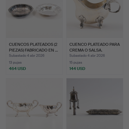
CUENCOS PLATEADOS (2
CUENCO PLATEADO PARA
PIEZAS) FABRICADO EN …
CREMA O SALSA.
Estamp…
Subastado 4 abr 2026
Subastado 4 abr 2026
13 pujas
15 pujas
464 USD
144 USD