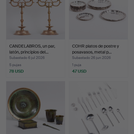
CANDELABROS, un par,
COHR platos de postre y
latón, principios del…
posavasos, metal p…
Subastado 6 jul 2026
Subastado 26 jun 2026
5 pujas
1 puja
78 USD
47 USD