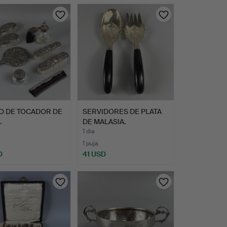
O DE TOCADOR DE
SERVIDORES DE PLATA
.
DE MALASIA.
1 día
1 puja
D
41 USD