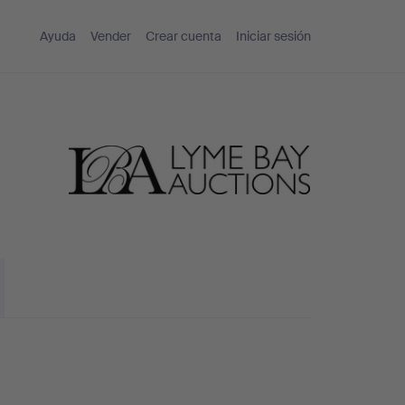
Ayuda
Vender
Crear cuenta
Iniciar sesión