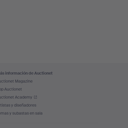
ás información de Auctionet
uctionet Magazine
pp Auctionet
uctionet Academy
tistas y diseñadores
emas y subastas en sala