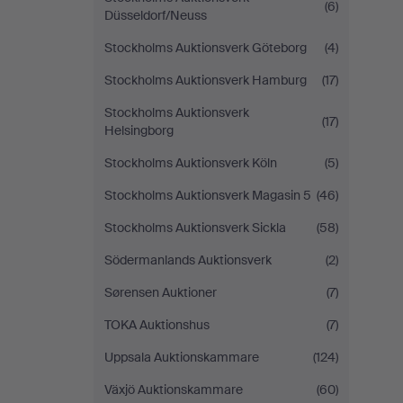
(6)
Düsseldorf/Neuss
Stockholms Auktionsverk Göteborg
(4)
Stockholms Auktionsverk Hamburg
(17)
Stockholms Auktionsverk
(17)
Helsingborg
Stockholms Auktionsverk Köln
(5)
Stockholms Auktionsverk Magasin 5
(46)
Stockholms Auktionsverk Sickla
(58)
Södermanlands Auktionsverk
(2)
Sørensen Auktioner
(7)
TOKA Auktionshus
(7)
Uppsala Auktionskammare
(124)
Växjö Auktionskammare
(60)