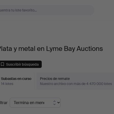
lata y metal en Lyme Bay Auctions
Suscribir búsqueda
Subastas en curso
Precios de remate
14 lotes
Nuestro archivo con más de 4 470 000 lotes
ubastas
ltrar
en