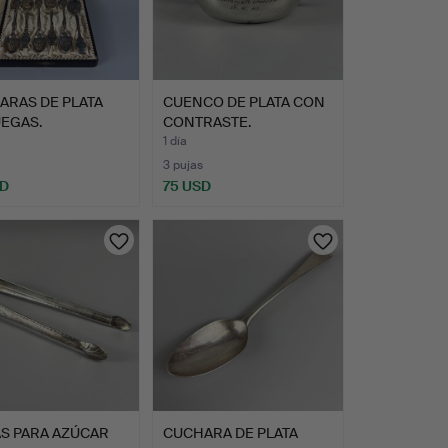
ARAS DE PLATA
CUENCO DE PLATA CON
EGAS.
CONTRASTE.
1 día
3 pujas
SD
75 USD
AS PARA AZÚCAR
CUCHARA DE PLATA