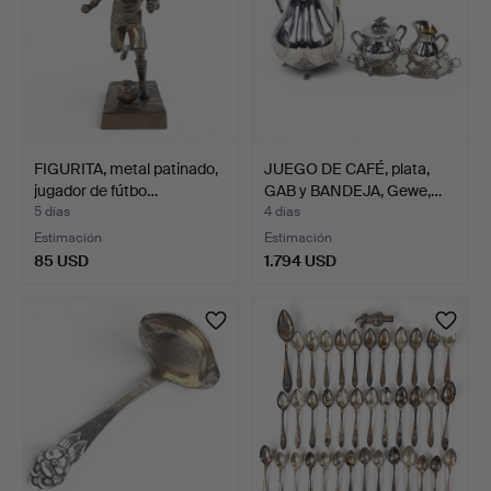
FIGURITA, metal patinado,
JUEGO DE CAFÉ, plata,
jugador de fútbo…
GAB y BANDEJA, Gewe,…
5 días
4 días
Estimación
Estimación
85 USD
1.794 USD