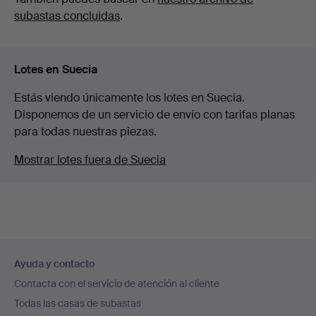
subastas concluidas
.
Lotes en Suecia
Estás viendo únicamente los lotes en Suecia.
Disponemos de un servicio de envío con tarifas planas
para todas nuestras piezas.
Mostrar lotes fuera de Suecia
Navegación
Ayuda y contacto
en
Contacta con el servicio de atención al cliente
el
Todas las casas de subastas
pie