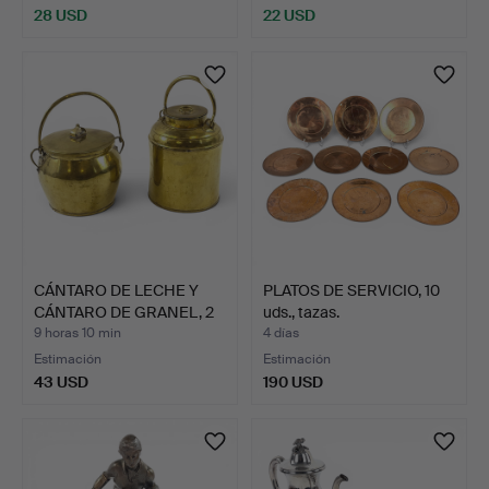
28 USD
22 USD
CÁNTARO DE LECHE Y
PLATOS DE SERVICIO, 10
CÁNTARO DE GRANEL, 2
uds., tazas.
ud…
9 horas 10 min
4 días
Estimación
Estimación
43 USD
190 USD