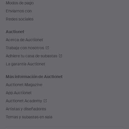
Modos de pago
de
Enviamos con
página
Redes sociales
Auctionet
Acerca de Auctionet
Trabaja con nosotros
Adhiere tu casa de subastas
La garantía Auctionet
Más información de Auctionet
Auctionet Magazine
App Auctionet
Auctionet Academy
Artistas y diseñadores
Temas y subastas en sala