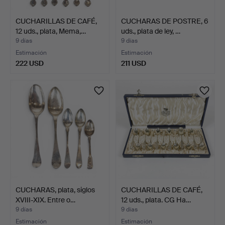
CUCHARILLAS DE CAFÉ,
CUCHARAS DE POSTRE, 6
12 uds., plata, Mema,…
uds., plata de ley, …
9 días
9 días
Estimación
Estimación
222 USD
211 USD
CUCHARAS, plata, siglos
CUCHARILLAS DE CAFÉ,
XVIII-XIX. Entre o…
12 uds., plata. CG Ha…
9 días
9 días
Estimación
Estimación