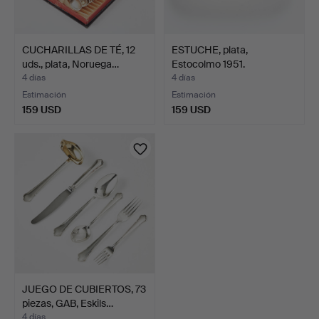
CUCHARILLAS DE TÉ, 12
ESTUCHE, plata,
uds., plata, Noruega…
Estocolmo 1951.
4 días
4 días
Estimación
Estimación
159 USD
159 USD
JUEGO DE CUBIERTOS, 73
piezas, GAB, Eskils…
4 días