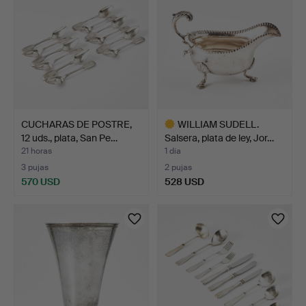
CUCHARAS DE POSTRE,
WILLIAM SUDELL.
12 uds., plata, San Pe…
Salsera, plata de ley, Jor…
21 horas
1 día
3 pujas
2 pujas
570 USD
528 USD
Lote
seleccionado