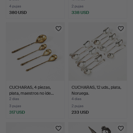
4 pujas
2 pujas
380 USD
338 USD
CUCHARAS, 4 piezas,
CUCHARAS, 12 uds., plata,
plata, maestros no ide…
Noruega.
2 días
4 días
3 pujas
2 pujas
317 USD
233 USD