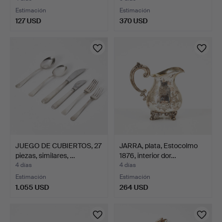
Estimación
Estimación
127 USD
370 USD
JUEGO DE CUBIERTOS, 27
JARRA, plata, Estocolmo
piezas, similares, …
1876, interior dor…
4 días
4 días
Estimación
Estimación
1.055 USD
264 USD