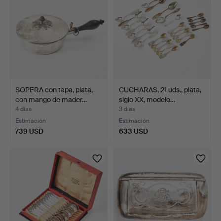
SOPERA con tapa, plata,
CUCHARAS, 21 uds., plata,
con mango de mader…
siglo XX, modelo…
4 días
3 días
Estimación
Estimación
739 USD
633 USD