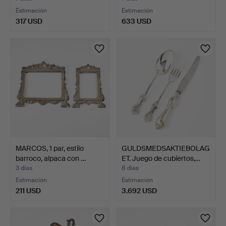
Estimación
Estimación
317 USD
633 USD
MARCOS, 1 par, estilo
GULDSMEDSAKTIEBOLAG
barroco, alpaca con …
ET. Juego de cubiertos,…
3 días
8 días
Estimación
Estimación
211 USD
3.692 USD