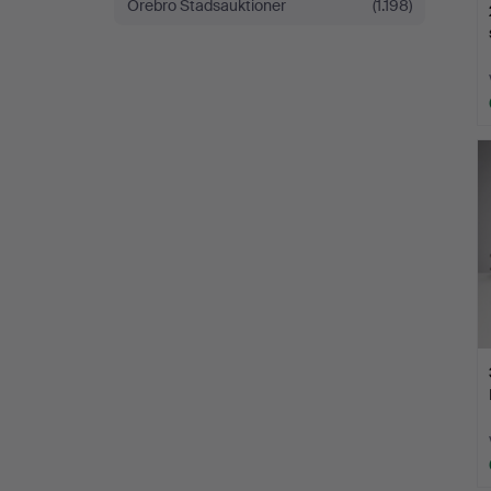
Örebro Stadsauktioner
(1.198)