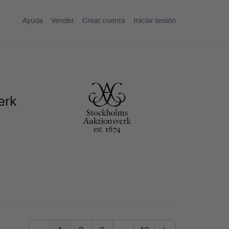
Ayuda
Vender
Crear cuenta
Iniciar sesión
erk