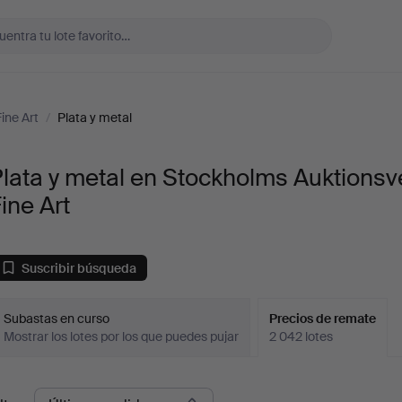
ine Art
/
Plata y metal
lata y metal en Stockholms Auktionsv
ine Art
Suscribir búsqueda
Subastas en curso
Precios de remate
Mostrar los lotes por los que puedes pujar
2 042 lotes
recios