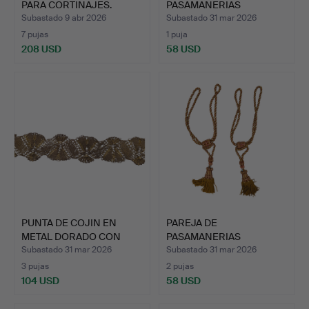
PARA CORTINAJES.
PASAMANERIAS
ESTILO …
ISABELINAS PARA COR…
Subastado 9 abr 2026
Subastado 31 mar 2026
7 pujas
1 puja
208 USD
58 USD
PUNTA DE COJIN EN
PAREJA DE
METAL DORADO CON
PASAMANERIAS
HILO DE…
ISABELINAS PARA COR…
Subastado 31 mar 2026
Subastado 31 mar 2026
3 pujas
2 pujas
104 USD
58 USD