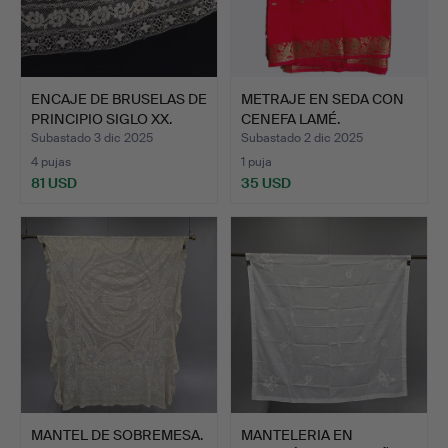
ENCAJE DE BRUSELAS DE
METRAJE EN SEDA CON
PRINCIPIO SIGLO XX.
CENEFA LAMÉ.
Subastado 3 dic 2025
Subastado 2 dic 2025
4 pujas
1 puja
81 USD
35 USD
MANTEL DE SOBREMESA.
MANTELERIA EN