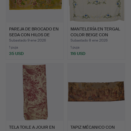
PAREJA DE BROCADO EN
MANTELERÍA EN TERGAL
SEDA CON HILOS DE
COLOR BEIGE CON
ORO…
BORDA…
Subastado 9 ene 2026
Subastado 8 ene 2026
1 puja
1 puja
35 USD
116 USD
TELA TOILE A JOUIR EN
TAPIZ MÉCANICO CON