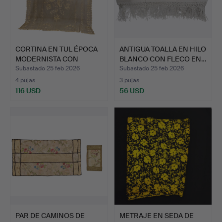
CORTINA EN TUL ÉPOCA
ANTIGUA TOALLA EN HILO
MODERNISTA CON
BLANCO CON FLECO EN…
BORDAD…
Subastado 25 feb 2026
Subastado 25 feb 2026
4 pujas
3 pujas
116 USD
56 USD
PAR DE CAMINOS DE
METRAJE EN SEDA DE