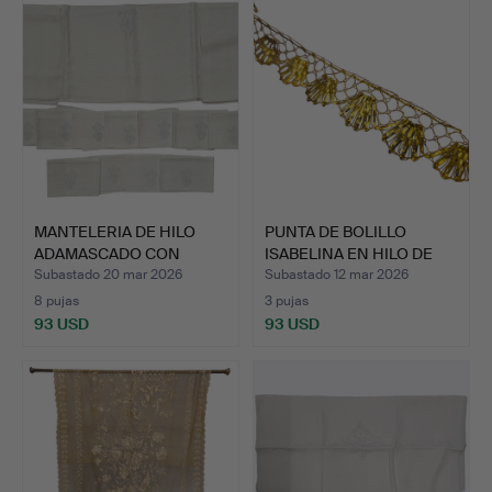
MANTELERIA DE HILO
PUNTA DE BOLILLO
ADAMASCADO CON
ISABELINA EN HILO DE
BORDADO …
ORO.
Subastado 20 mar 2026
Subastado 12 mar 2026
8 pujas
3 pujas
93 USD
93 USD