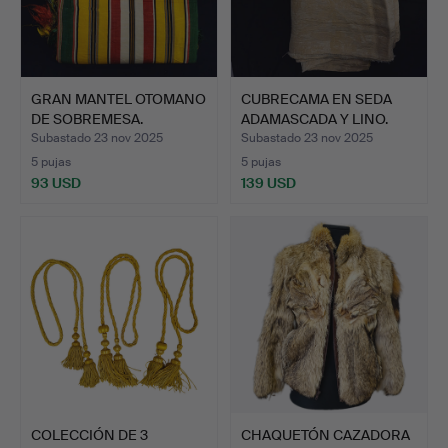
GRAN MANTEL OTOMANO
CUBRECAMA EN SEDA
DE SOBREMESA.
ADAMASCADA Y LINO.
ALGODÓN …
Subastado 23 nov 2025
Subastado 23 nov 2025
5 pujas
5 pujas
93 USD
139 USD
COLECCIÓN DE 3
CHAQUETÓN CAZADORA