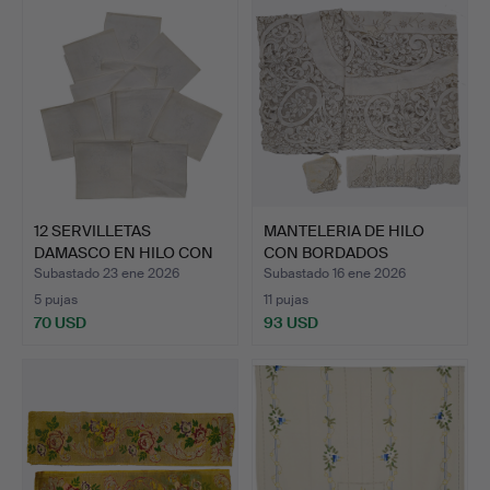
12 SERVILLETAS
MANTELERIA DE HILO
DAMASCO EN HILO CON
CON BORDADOS
ANAGRAM…
MANUALES 1…
Subastado 23 ene 2026
Subastado 16 ene 2026
5 pujas
11 pujas
70 USD
93 USD