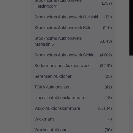
Stockholms Auktionsverk
(1.757)
Helsingborg
Stockholms Auktionsverk Helsinki
(131)
Stockholms Auktionsverk Köln
(146)
Stockholms Auktionsverk
(5.843)
Magasin 5
Stockholms Auktionsverk Sickla
(4.012)
Södermanlands Auktionsverk
(3.291)
Sørensen Auktioner
(25)
TOKA Auktionshus
(42)
Uppsala Auktionskammare
(48)
Växjö Auktionskammare
(5.484)
Wickmans
(1)
Woxholt Auktioner
(36)