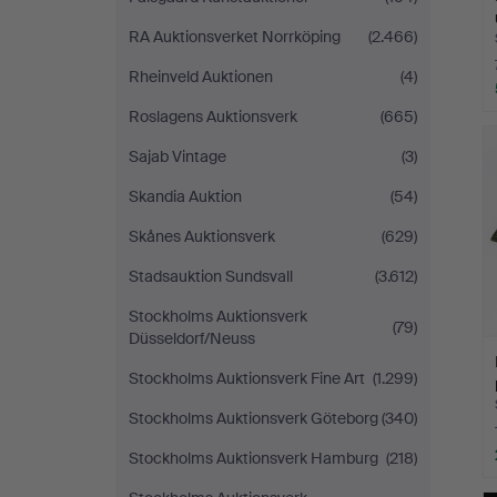
RA Auktionsverket Norrköping
(2.466)
Rheinveld Auktionen
(4)
Roslagens Auktionsverk
(665)
Sajab Vintage
(3)
Skandia Auktion
(54)
Skånes Auktionsverk
(629)
Stadsauktion Sundsvall
(3.612)
Stockholms Auktionsverk
(79)
Düsseldorf/Neuss
Stockholms Auktionsverk Fine Art
(1.299)
Stockholms Auktionsverk Göteborg
(340)
Stockholms Auktionsverk Hamburg
(218)