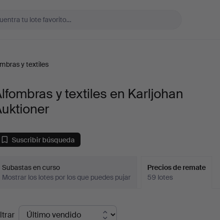
mbras y textiles
lfombras y textiles en Karljohan
uktioner
Suscribir búsqueda
Subastas en curso
Precios de remate
Mostrar los lotes por los que puedes pujar
59 lotes
recios
ltrar