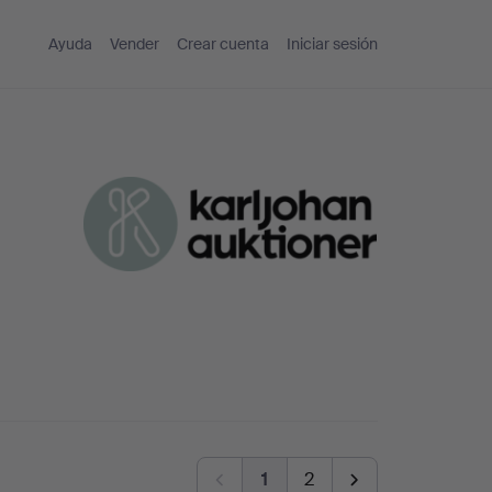
Ayuda
Vender
Crear cuenta
Iniciar sesión
1
2