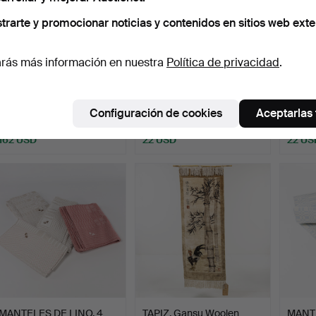
trarte y promocionar noticias y contenidos en sitios web exte
rás más información en nuestra
Política de privacidad
.
ALFOMBRA RÖLAKAN.
MANTELES DE LINO, 5
ALFOM
240x170 cm.
uds., damasco.
figura.
Subastado 8 jun 2026
Subastado 7 jun 2026
Subast
Configuración de cookies
Aceptarlas
24 pujas
1 puja
1 puja
162 USD
22 USD
22 US
MANTELES DE LINO, 4
TAPIZ. Gansu Woolen
MANTE