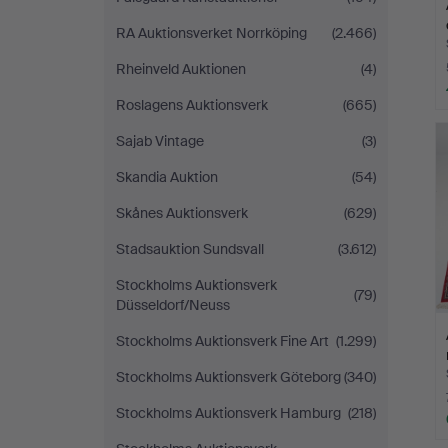
RA Auktionsverket Norrköping
(2.466)
Rheinveld Auktionen
(4)
Roslagens Auktionsverk
(665)
Sajab Vintage
(3)
Skandia Auktion
(54)
Skånes Auktionsverk
(629)
Stadsauktion Sundsvall
(3.612)
Stockholms Auktionsverk
(79)
Düsseldorf/Neuss
Stockholms Auktionsverk Fine Art
(1.299)
Stockholms Auktionsverk Göteborg
(340)
Stockholms Auktionsverk Hamburg
(218)