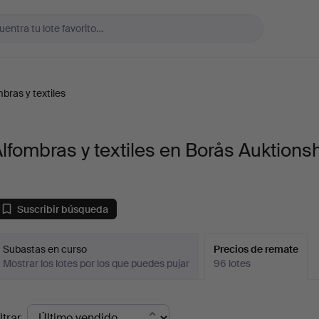
bras y textiles
lfombras y textiles en Borås Auktionsh
Suscribir búsqueda
Subastas en curso
Precios de remate
Mostrar los lotes por los que puedes pujar
96 lotes
recios
ltrar