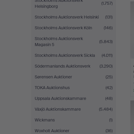
Stockholms Auktionsverk
(1.757)
Helsingborg
Stockholms Auktionsverk Helsinki
(131)
Stockholms Auktionsverk Köln
(146)
Stockholms Auktionsverk
(5.843)
Magasin 5
Stockholms Auktionsverk Sickla
(4.011)
Södermanlands Auktionsverk
(3.290)
Sørensen Auktioner
(25)
TOKA Auktionshus
(42)
Uppsala Auktionskammare
(48)
Växjö Auktionskammare
(5.484)
Wickmans
(1)
Woxholt Auktioner
(36)