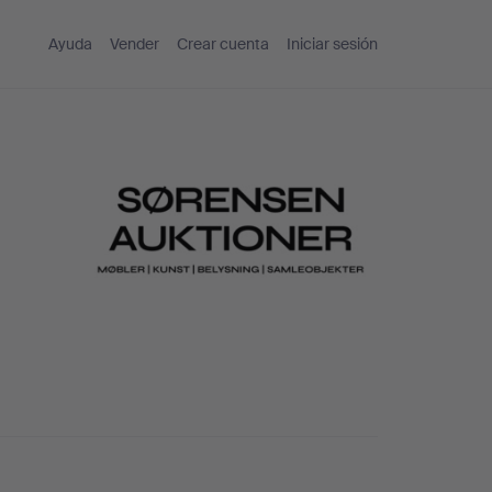
Ayuda
Vender
Crear cuenta
Iniciar sesión