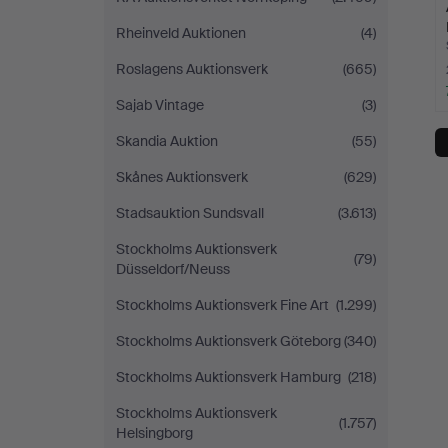
Rheinveld Auktionen
(4)
Roslagens Auktionsverk
(665)
Sajab Vintage
(3)
Skandia Auktion
(55)
Skånes Auktionsverk
(629)
Stadsauktion Sundsvall
(3.613)
Stockholms Auktionsverk
(79)
Düsseldorf/Neuss
Stockholms Auktionsverk Fine Art
(1.299)
Stockholms Auktionsverk Göteborg
(340)
Stockholms Auktionsverk Hamburg
(218)
Stockholms Auktionsverk
(1.757)
Helsingborg