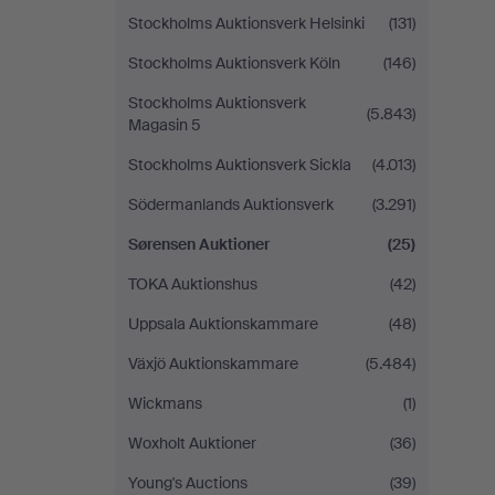
Stockholms Auktionsverk Helsinki
(131)
Stockholms Auktionsverk Köln
(146)
Stockholms Auktionsverk
(5.843)
Magasin 5
Stockholms Auktionsverk Sickla
(4.013)
Södermanlands Auktionsverk
(3.291)
Sørensen Auktioner
(25)
TOKA Auktionshus
(42)
Uppsala Auktionskammare
(48)
Växjö Auktionskammare
(5.484)
Wickmans
(1)
Woxholt Auktioner
(36)
Young's Auctions
(39)