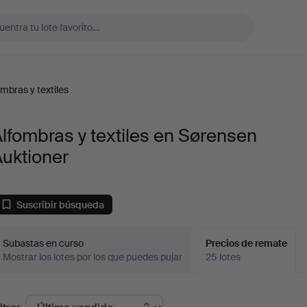
ombras y textiles
lfombras y textiles en Sørensen
uktioner
Suscribir búsqueda
Subastas en curso
Precios de remate
Mostrar los lotes por los que puedes pujar
25 lotes
recios