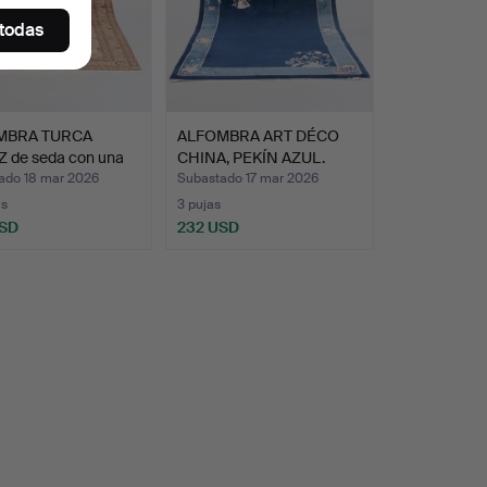
 todas
MBRA TURCA
ALFOMBRA ART DÉCO
Z de seda con una
CHINA, PEKÍN AZUL.
ado 18 mar 2026
Subastado 17 mar 2026
as
3 pujas
USD
232 USD