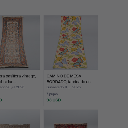
ra pasillera vintage,
CAMINO DE MESA
obre lan…
BORDADO, fabricado en
Cache…
ado 28 jul 2026
Subastado 11 jul 2026
7 pujas
D
93 USD