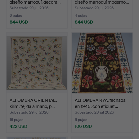
diseño marroquí, decora…
diseño marroquí moderno…
Subastado 29 jul 2026
Subastado 29 jul 2026
6 pujas
4 pujas
844 USD
844 USD
ALFOMBRA ORIENTAL,
ALFOMBRA RYA, fechada
kilim, tejida a mano, p…
en 1945, con etiquet…
Subastado 29 jul 2026
Subastado 28 jul 2026
16 pujas
6 pujas
422 USD
106 USD