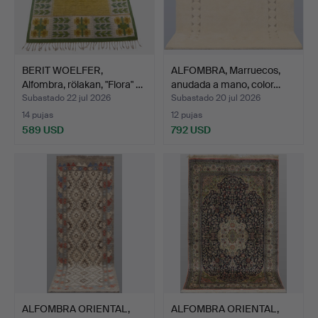
BERIT WOELFER,
ALFOMBRA, Marruecos,
Alfombra, rölakan, "Flora" …
anudada a mano, color…
Subastado 22 jul 2026
Subastado 20 jul 2026
14 pujas
12 pujas
589 USD
792 USD
ALFOMBRA ORIENTAL,
ALFOMBRA ORIENTAL,