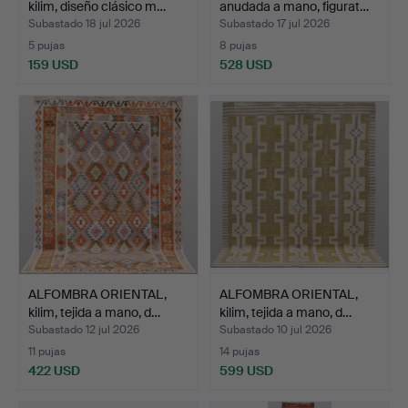
kilim, diseño clásico m…
anudada a mano, figurat…
Subastado 18 jul 2026
Subastado 17 jul 2026
5 pujas
8 pujas
159 USD
528 USD
ALFOMBRA ORIENTAL,
ALFOMBRA ORIENTAL,
kilim, tejida a mano, d…
kilim, tejida a mano, d…
Subastado 12 jul 2026
Subastado 10 jul 2026
11 pujas
14 pujas
422 USD
599 USD