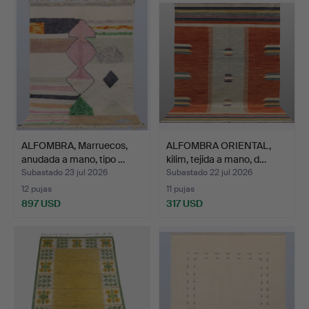
ALFOMBRA, Marruecos,
ALFOMBRA ORIENTAL,
anudada a mano, tipo …
kilim, tejida a mano, d…
Subastado 23 jul 2026
Subastado 22 jul 2026
12 pujas
11 pujas
897 USD
317 USD