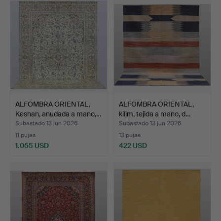
ALFOMBRA ORIENTAL,
ALFOMBRA ORIENTAL,
Keshan, anudada a mano,…
kilim, tejida a mano, d…
Subastado 13 jun 2026
Subastado 13 jun 2026
11 pujas
13 pujas
1.055 USD
422 USD