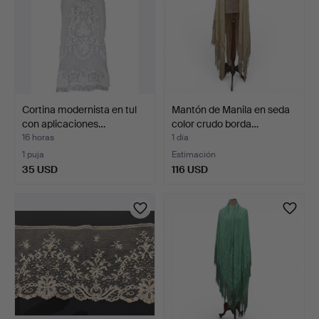
Cortina modernista en tul
Mantón de Manila en seda
con aplicaciones…
color crudo borda…
16 horas
1 día
1 puja
Estimación
35 USD
116 USD