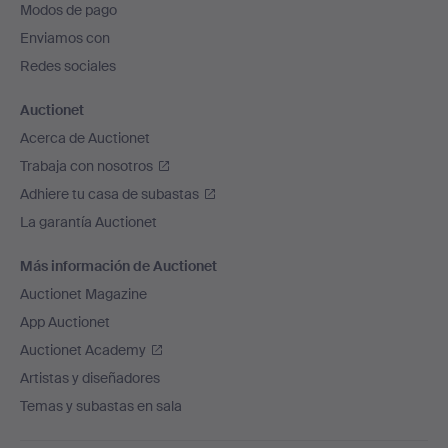
Modos de pago
de
Enviamos con
página
Redes sociales
Auctionet
Acerca de Auctionet
Trabaja con nosotros
Adhiere tu casa de subastas
La garantía Auctionet
Más información de Auctionet
Auctionet Magazine
App Auctionet
Auctionet Academy
Artistas y diseñadores
Temas y subastas en sala