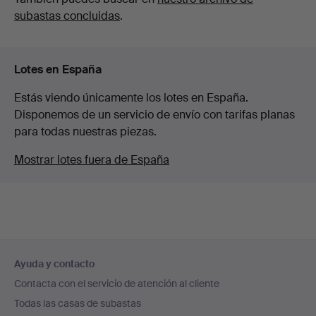
subastas concluidas
.
Lotes en España
Estás viendo únicamente los lotes en España.
Disponemos de un servicio de envío con tarifas planas
para todas nuestras piezas.
Mostrar lotes fuera de España
Navegación
Ayuda y contacto
en
Contacta con el servicio de atención al cliente
el
Todas las casas de subastas
pie