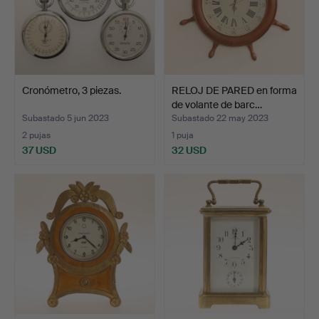
Cronómetro, 3 piezas.
RELOJ DE PARED en forma
de volante de barc…
Subastado 5 jun 2023
Subastado 22 may 2023
2 pujas
1 puja
37 USD
32 USD