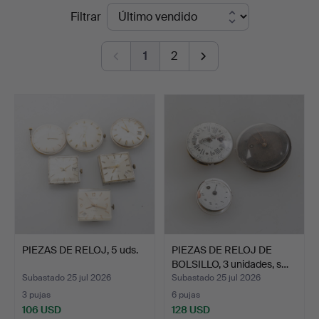
Precios
Filtrar
Norrköping
de
1
2
remate
PIEZAS DE RELOJ, 5 uds.
PIEZAS DE RELOJ DE
BOLSILLO, 3 unidades, s…
Subastado 25 jul 2026
Subastado 25 jul 2026
3 pujas
6 pujas
106 USD
128 USD