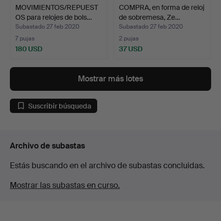
MOVIMIENTOS/REPUEST
COMPRA, en forma de reloj
OS para relojes de bols…
de sobremesa, Ze…
Subastado 27 feb 2020
Subastado 27 feb 2020
7 pujas
2 pujas
180 USD
37 USD
Mostrar más lotes
Suscribir búsqueda
Archivo de subastas
Estás buscando en el archivo de subastas concluidas.
Mostrar las subastas en curso.