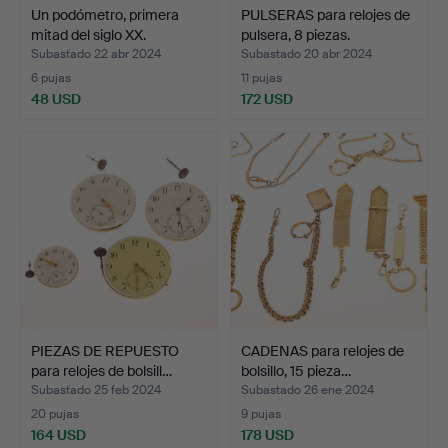
Un podómetro, primera
PULSERAS para relojes de
mitad del siglo XX.
pulsera, 8 piezas.
Subastado 22 abr 2024
Subastado 20 abr 2024
6 pujas
11 pujas
48 USD
172 USD
PIEZAS DE REPUESTO
CADENAS para relojes de
para relojes de bolsill…
bolsillo, 15 pieza…
Subastado 25 feb 2024
Subastado 26 ene 2024
20 pujas
9 pujas
164 USD
178 USD