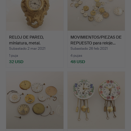
RELOJ DE PARED,
MOVIMIENTOS/PIEZAS DE
miniatura, metal.
REPUESTO para reloje…
Subastado 2 mar 2021
Subastado 26 feb 2021
1 puja
4 pujas
32 USD
48 USD