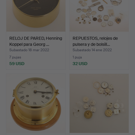
RELOJ DE PARED, Henning
REPUESTOS, relojes de
Koppel para Georg …
pulsera y de bolsill…
Subastado 18 mar 2022
Subastado 14 ene 2022
7 pujas
1 puja
59 USD
32 USD