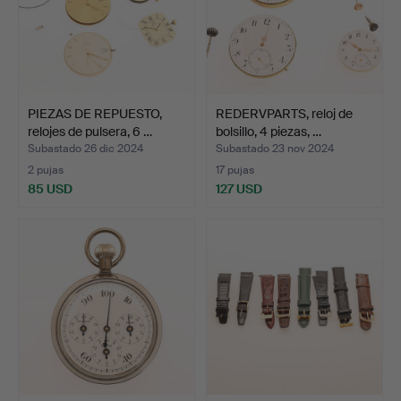
PIEZAS DE REPUESTO,
REDERVPARTS, reloj de
relojes de pulsera, 6 …
bolsillo, 4 piezas, …
Subastado 26 dic 2024
Subastado 23 nov 2024
2 pujas
17 pujas
85 USD
127 USD