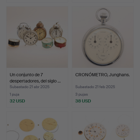
Un conjunto de 7
CRONÓMETRO, Junghans.
despertadores, del siglo …
Subastado 21 abr 2025
Subastado 21 feb 2025
1 puja
3 pujas
32 USD
38 USD