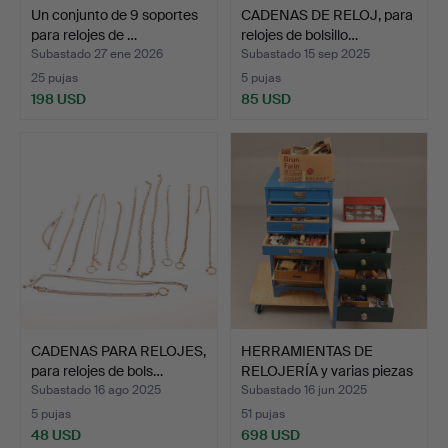
Un conjunto de 9 soportes
CADENAS DE RELOJ, para
para relojes de …
relojes de bolsillo…
Subastado 27 ene 2026
Subastado 15 sep 2025
25 pujas
5 pujas
198 USD
85 USD
CADENAS PARA RELOJES,
HERRAMIENTAS DE
para relojes de bols…
RELOJERÍA y varias piezas
…
Subastado 16 ago 2025
Subastado 16 jun 2025
5 pujas
51 pujas
48 USD
698 USD