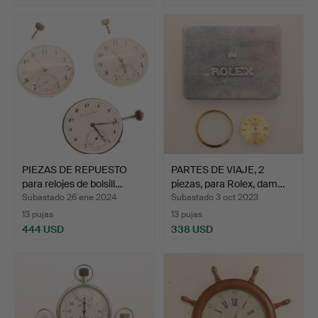
PIEZAS DE REPUESTO
PARTES DE VIAJE, 2
para relojes de bolsill…
piezas, para Rolex, dam…
Subastado 26 ene 2024
Subastado 3 oct 2023
13 pujas
13 pujas
444 USD
338 USD