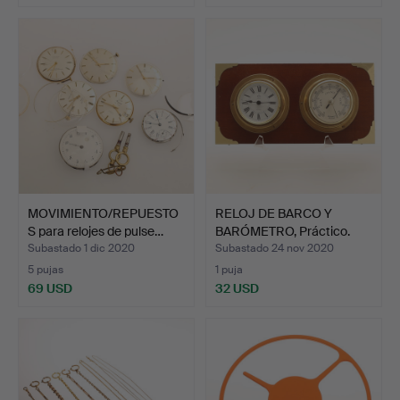
MOVIMIENTO/REPUESTO
RELOJ DE BARCO Y
S para relojes de pulse…
BARÓMETRO, Práctico.
Subastado 1 dic 2020
Subastado 24 nov 2020
5 pujas
1 puja
69 USD
32 USD