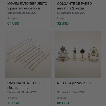
MOVIMIENTO/REPUESTO
COLGANTE DE PARED,
S para relojes de bolsi…
miniatura 2 piezas.
Subastado 26 feb 2021
Subastado 12 feb 2021
3 pujas
1 puja
64 USD
32 USD
CADENA DE RELOJ, 11
RELOJ, 4 piezas, 1900.
piezas, metal.
Subastado 3 feb 2021
Subastado 3 feb 2021
4 pujas
9 pujas
43 USD
85 USD