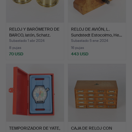
RELOJ Y BARÓMETRO DE
RELOJ DE AVIÓN, L.
BARCO, latón, Schatz.
Sundstedt Estocolmo, He…
Subastado 1 abr 2024
Subastado 5 ene 2024
8 pujas
16 pujas
70 USD
443 USD
TEMPORIZADOR DE YATE,
CAJA DE RELOJ CON