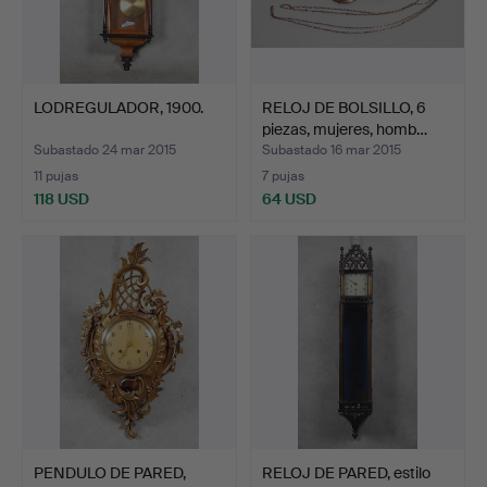
LODREGULADOR, 1900.
RELOJ DE BOLSILLO, 6
piezas, mujeres, homb…
Subastado 24 mar 2015
Subastado 16 mar 2015
11 pujas
7 pujas
118 USD
64 USD
PENDULO DE PARED,
RELOJ DE PARED, estilo