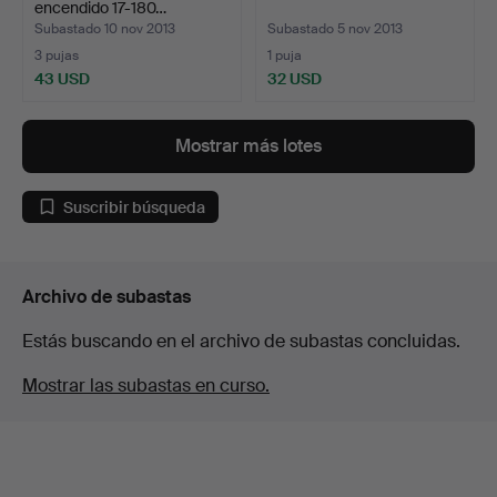
encendido 17-180…
Subastado 10 nov 2013
Subastado 5 nov 2013
3 pujas
1 puja
43 USD
32 USD
Mostrar más lotes
Suscribir búsqueda
Archivo de subastas
Estás buscando en el archivo de subastas concluidas.
Mostrar las subastas en curso.