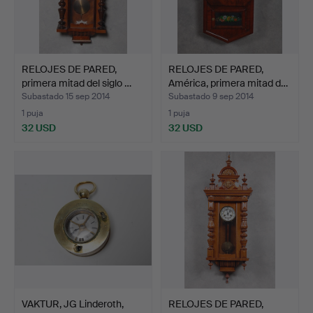
RELOJES DE PARED,
RELOJES DE PARED,
primera mitad del siglo …
América, primera mitad d…
Subastado 15 sep 2014
Subastado 9 sep 2014
1 puja
1 puja
32 USD
32 USD
VAKTUR, JG Linderoth,
RELOJES DE PARED,