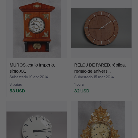
MUROS, estilo Imperio,
RELOJ DE PARED, réplica,
siglo XX.
regalo de anivers…
Subastado 19 abr 2014
Subastado 15 mar 2014
3 pujas
1 puja
53 USD
32 USD