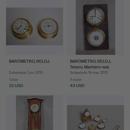
BARÓMETRO, RELOJ.
BARÓMETRO, RELOJ,
Tesoro, Marinero real.
Subastado 1 jun 2015
Subastado 19 may 2015
1 puja
3 pujas
32 USD
43 USD