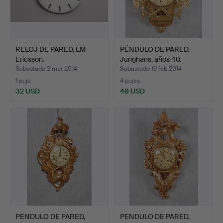
RELOJ DE PARED, LM
PÉNDULO DE PARED,
Ericsson.
Junghans, años 40.
Subastado 2 mar 2014
Subastado 19 feb 2014
1 puja
4 pujas
32 USD
48 USD
PENDULO DE PARED,
PENDULO DE PARED,