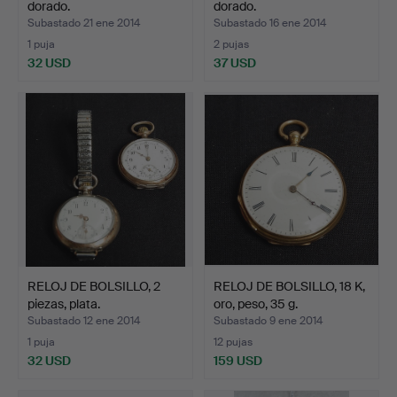
dorado.
dorado.
Subastado 21 ene 2014
Subastado 16 ene 2014
1 puja
2 pujas
32 USD
37 USD
RELOJ DE BOLSILLO, 2
RELOJ DE BOLSILLO, 18 K,
piezas, plata.
oro, peso, 35 g.
Subastado 12 ene 2014
Subastado 9 ene 2014
1 puja
12 pujas
32 USD
159 USD