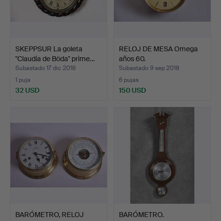
SKEPPSUR La goleta
RELOJ DE MESA Omega
"Claudia de Böda" prime…
años 60.
Subastado 17 dic 2018
Subastado 9 sep 2018
1 puja
6 pujas
32 USD
150 USD
BARÓMETRO, RELOJ
BARÓMETRO.