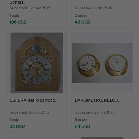
Schatz.
Subastado 12 may 2018
Subastado 8 dic 2016
1 puja
2 pujas
106 USD
43 USD
ESFERA, estilo barroco.
BARÓMETRO, RELOJ.
Subastado 26 dic 2015
Subastado 26 jun 2015
1 puja
5 pujas
32 USD
64 USD