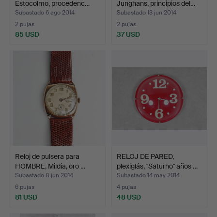
Estocolmo, procedenc…
Junghans, principios del…
Subastado 6 ago 2014
Subastado 13 jun 2014
2 pujas
2 pujas
85 USD
37 USD
Reloj de pulsera para
RELOJ DE PARED,
HOMBRE, Mildia, oro …
plexiglás, "Saturno" años …
Subastado 8 jun 2014
Subastado 14 may 2014
6 pujas
4 pujas
81 USD
48 USD