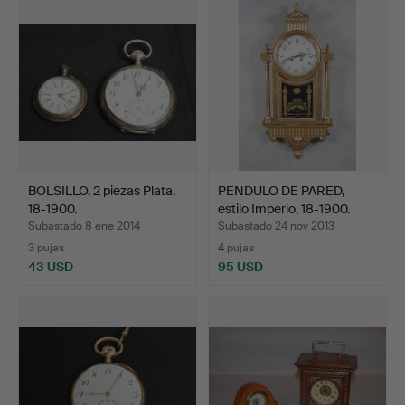
BOLSILLO, 2 piezas Plata,
PENDULO DE PARED,
18-1900.
estilo Imperio, 18-1900.
Subastado 8 ene 2014
Subastado 24 nov 2013
3 pujas
4 pujas
43 USD
95 USD