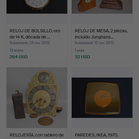
RELOJ DE BOLSILLO, oro
RELOJ DE MESA, 2 piezas,
de 14 K, década de …
incluido Junghans…
Subastado 23 nov 2013
Subastado 12 nov 2013
13 pujas
1 puja
264 USD
32 USD
RELOJERÍA, con tablero de
PAREDES, IKEA, 1970.